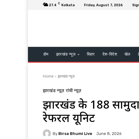
C
27.4
Kolkata
Friday, August 7, 2026
Sign
होम
झारखंड न्यूज़
बिहार
देश-विदेश
खेल
Home
झारखंड न्यूज़
झारखंड न्यूज़
रांची न्यूज़
झारखंड के 188 सामुदायिक 
रेफरल यूनिट
By
Birsa Bhumi Live
June 8, 2026