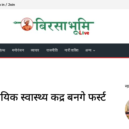
 in / Join
हेल्थ
मनोरंजन
व्यापार
राजनीति
नारी शक्ति
अन्य
न
स्वास्थ्य केंद्र बनेंगे फर्स्ट