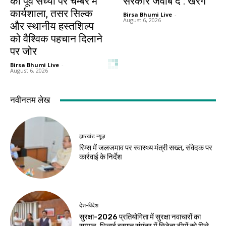
की पूर्व संध्या पर चैम्बर में
सरकार जवाब दे : खरगे
कार्यशाला, तसर सिल्क
Birsa Bhumi Live
-
August 6, 2026
और स्थानीय हस्तशिल्प
को वैश्विक पहचान दिलाने
पर जोर
Birsa Bhumi Live
-
August 6, 2026
नवीनतम लेख
झारखंड न्यूज़
रिम्स में जलजमाव पर स्वास्थ्य मंत्री सख्त, संवेदक पर
कार्रवाई के निर्देश
देश-विदेश
सुरक्षा-2026 प्रतियोगिता में सुरक्षा नवाचारों का