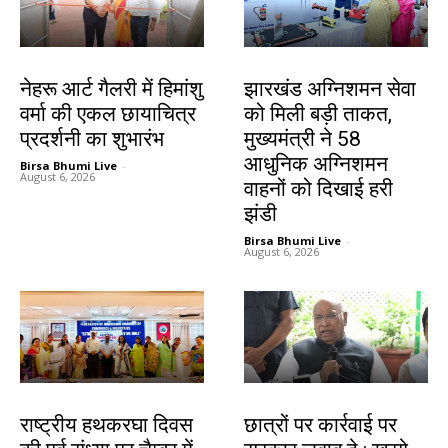
देश-विदेश
झारखंड न्यूज़
नेहरू आर्ट गैलरी में हिमांशु
झारखंड अग्निशमन सेवा
वर्मा की एकल छायाचित्र
को मिली बड़ी ताकत,
प्रदर्शनी का शुभारंभ
मुख्यमंत्री ने 58
आधुनिक अग्निशमन
Birsa Bhumi Live
-
August 6, 2026
वाहनों को दिखाई हरी
झंडी
Birsa Bhumi Live
-
August 6, 2026
झारखंड न्यूज़
देश-विदेश
राष्ट्रीय हथकरघा दिवस
छात्रों पर कार्रवाई पर