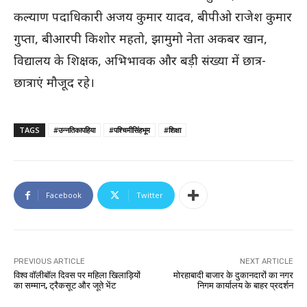
कल्याण पदाधिकारी अजय कुमार यादव, बीपीओ राजेश कुमार
गुप्ता, बीआरपी किशोर महतो, झामुमो नेता अकबर खान,
विद्यालय के शिक्षक, अभिभावक और बड़ी संख्या में छात्र-
छात्राएं मौजूद रहे।
TAGS
#उन्नतिकापहिया
#पश्चिमीसिंहभूम
#शिक्षा
Facebook
Twitter
PREVIOUS ARTICLE
NEXT ARTICLE
विश्व वॉलीबॉल दिवस पर महिला खिलाड़ियों
मोरहाबादी बाजार के दुकानदारों का नगर
का सम्मान, ट्रैकसूट और जूते भेंट
निगम कार्यालय के बाहर प्रदर्शन