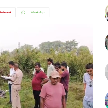
interest
WhatsApp