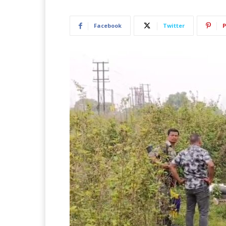
Facebook
Twitter
P