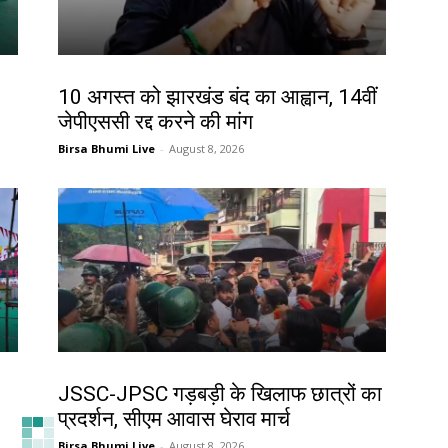
झारखंड न्यूज़
10 अगस्त को झारखंड बंद का आह्वान, 14वीं
जेपीएससी रद्द करने की मांग
Birsa Bhumi Live
-
August 8, 2026
झारखंड न्यूज़
JSSC-JPSC गड़बड़ी के खिलाफ छात्रों का
प्रदर्शन, सीएम आवास घेराव मार्च
Birsa Bhumi Live
-
August 8, 2026