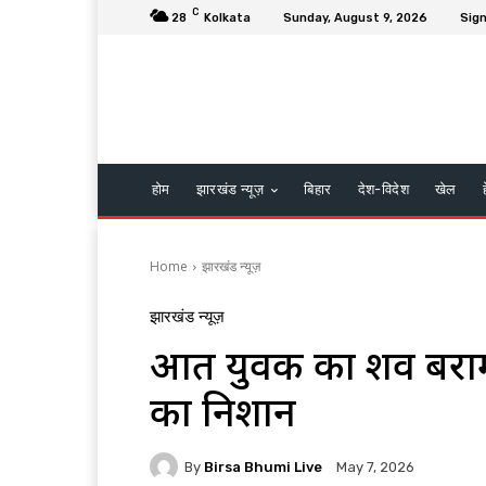
C
28
Kolkata
Sunday, August 9, 2026
Sign
होम
झारखंड न्यूज़
बिहार
देश-विदेश
खेल
Home
झारखंड न्यूज़
झारखंड न्यूज़
अज्ञात युवक का शव बर
का निशान
By
Birsa Bhumi Live
May 7, 2026