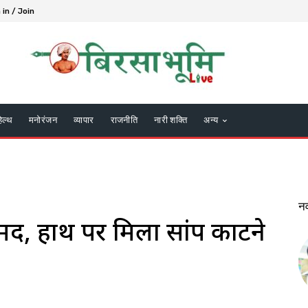
 in / Join
हेल्थ
मनोरंजन
व्यापार
राजनीति
नारी शक्ति
अन्य
न
ामद, हाथ पर मिला सांप काटने