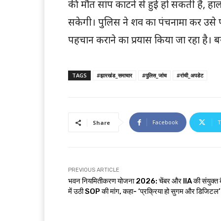
की मौत सांप काटने से हुई हो सकती है, हालां
सकेगी। पुलिस ने शव का पंचनामा कर उसे प
पहचान कराने का प्रयास किया जा रहा है। बरव
TAGS
#झारखंड_समाचार
#पुलिस_जांच
#रांची_अपडेट
Facebook
T
Share
PREVIOUS ARTICLE
भवन नियमितीकरण योजना 2026: चेंबर और IIA की संयुक्त 
में उठी SOP की मांग, कहा- ‘प्रक्रिया हो सुगम और डिजिटल’