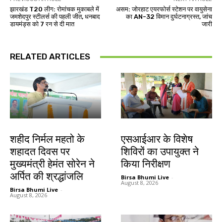
झारखंड T20 लीग: रोमांचक मुकाबले में
असम: जोरहाट एयरफोर्स स्टेशन पर वायुसेना
जमशेदपुर स्टीलर्स की पहली जीत, धनबाद
का AN-32 विमान दुर्घटनाग्रस्त, जांच
डायमंड्स को 7 रन से दी मात
जारी
RELATED ARTICLES
जमशेदपुर
खूंटी
शहीद निर्मल महतो के
एसआईआर के विशेष
शहादत दिवस पर
शिविरों का उपायुक्त ने
मुख्यमंत्री हेमंत सोरेन ने
किया निरीक्षण
अर्पित की श्रद्धांजलि
Birsa Bhumi Live
-
August 8, 2026
Birsa Bhumi Live
-
August 8, 2026