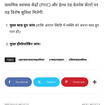
प्राथमिक स्वास्थ्य केंद्रों (PHC) और हेल्थ एंड वेलनेस सेंटरों पर
यह विशेष सुविधा मिलेगी:
मुफ्त ब्लड ग्रुप जांच
(ताकि आपात स्थिति में व्यक्ति को अपना ब्लड ग्रुप
पता हो)।
मुफ्त हीमोग्लोबिन जांच
।
TAGS
#झारखंडरक्तदानमहाअभियान
#रक्तदानमहादान
#विश्वरक्तदातादिवस
Facebook
Twitter
Pinterest
PREVIOUS ARTICLE
NEXT ARTICLE