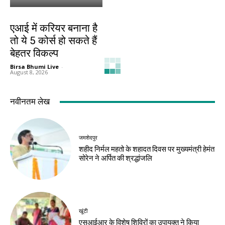
करियर
एआई में करियर बनाना है
तो ये 5 कोर्स हो सकते हैं
बेहतर विकल्प
Birsa Bhumi Live
-
August 8, 2026
नवीनतम लेख
जमशेदपुर
शहीद निर्मल महतो के शहादत दिवस पर मुख्यमंत्री हेमंत
सोरेन ने अर्पित की श्रद्धांजलि
खूंटी
एसआईआर के विशेष शिविरों का उपायुक्त ने किया