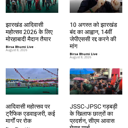
झारखंड न्यूज़
झारखंड न्यूज़
झारखंड आदिवासी
10 अगस्त को झारखंड
महोत्सव 2026 के लिए
बंद का आह्वान, 14वीं
मोरहाबादी मैदान तैयार
जेपीएससी रद्द करने की
मांग
Birsa Bhumi Live
-
August 8, 2026
Birsa Bhumi Live
-
August 8, 2026
झारखंड न्यूज़
झारखंड न्यूज़
आदिवासी महोत्सव पर
JSSC-JPSC गड़बड़ी
ट्रैफिक एडवाइजरी, कई
के खिलाफ छात्रों का
मार्गों पर रोक
प्रदर्शन, सीएम आवास
घेराव मार्च