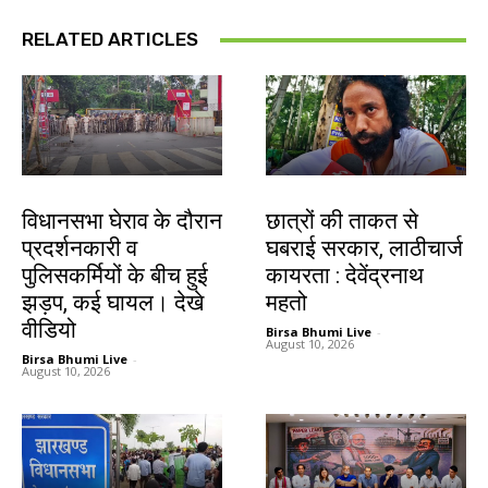
RELATED ARTICLES
झारखंड न्यूज़
झारखंड न्यूज़
विधानसभा घेराव के दौरान
छात्रों की ताकत से
प्रदर्शनकारी व
घबराई सरकार, लाठीचार्ज
पुलिसकर्मियों के बीच हुई
कायरता : देवेंद्रनाथ
झड़प, कई घायल। देखे
महतो
वीडियो
Birsa Bhumi Live
-
August 10, 2026
Birsa Bhumi Live
-
August 10, 2026