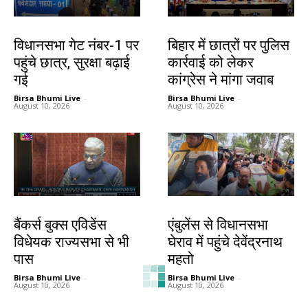
झारखंड न्यूज़
देश-विदेश
विधानसभा गेट नंबर-1 पर
बिहार में छात्रों पर पुलिस
पहुंचे छात्र, सुरक्षा बढ़ाई
कार्रवाई को लेकर
गई
कांग्रेस ने मांगा जवाब
Birsa Bhumi Live
-
Birsa Bhumi Live
-
August 10, 2026
August 10, 2026
देश-विदेश
झारखंड न्यूज़
बैंकर्स बुक्स एविडेंस
एंबुलेंस से विधानसभा
विधेयक राज्यसभा से भी
घेराव में पहुंचे देवेंद्रनाथ
पास
महतो
Birsa Bhumi Live
-
Birsa Bhumi Live
-
August 10, 2026
August 10, 2026