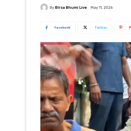
By
Birsa Bhumi Live
May 11, 2026
Facebook
Twitter
P