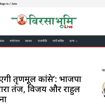
Sign in / Join
हेल्थ
मनोरंजन
व्यापार
राजनीति
नारी शक्ति
अन्य
न
ी तृणमूल कांग्रेस’: भाजपा
रारा तंज, विजय और राहुल
ना