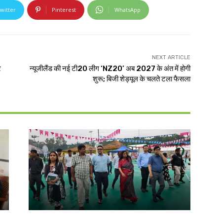
witter
Pinterest
WhatsApp
NEXT ARTICLE
र
न्यूजीलैंड की नई टी20 लीग ‘NZ20’ अब 2027 के अंत में होगी
शुरू; बिजी शेड्यूल के चलते टला फैसला
झारखंड न्यूज़