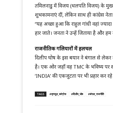
तमिलनाडु में विजय (थलपति विजय) के मुख्यमं
शुभकामनाएं दीं, लेकिन साथ ही कांग्रेस नेता 
“यह अच्छा हुआ कि राहुल गांधी वहां ज्यादा
हार जाते। जनता ने उन्हें जिताया है और हम 
राजनीतिक गलियारों में हलचल
दिलीप घोष के इस बयान ने बंगाल से लेकर
है। एक ओर जहाँ वह TMC के भविष्य पर सवा
‘INDIA’ की एकजुटता पर भी प्रहार कर रहे ह
TAGS
#तृणमूल_कांग्रेस
#दिलीप_घोष
#बंगाल_राजनीति