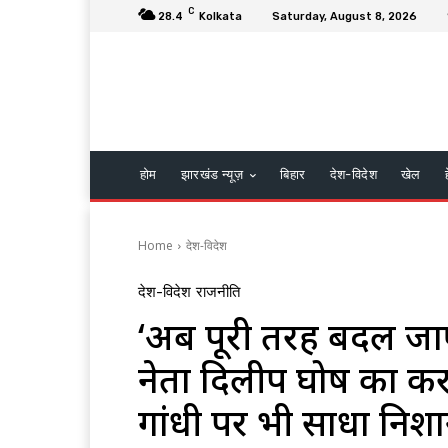
C
28.4
Kolkata
Saturday, August 8, 2026
होम
झारखंड न्यूज़
बिहार
देश-विदेश
खेल
Home
देश-विदेश
देश-विदेश
राजनीति
‘अब पूरी तरह बदल जाएग
नेता दिलीप घोष का क
गांधी पर भी साधा निशा