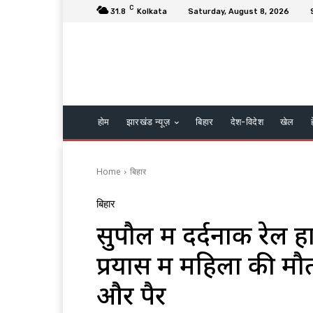
C
31.8
Kolkata
Saturday, August 8, 2026
होम
झारखंड न्यूज़
बिहार
देश-विदेश
खेल
Home
बिहार
बिहार
सुपौल में दर्दनाक रेल ह
प्रयास में महिला की म
और पैर