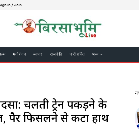
Sign in / Join
हेल्थ
मनोरंजन
व्यापार
राजनीति
नारी शक्ति
अन्य
न
ादसा: चलती ट्रेन पकड़ने के
ौत, पैर फिसलने से कटा हाथ