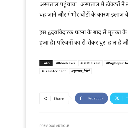
अस्पताल पहुंचाया। अस्पताल में डॉक्टरों ने
बह जाने और गंभीर चोटों के कारण इलाज क
इस हृदयविदारक घटना के बाद से मृतका के 
हुआ है। परिजनों का रो-रोकर बुरा हाल है और 
TAGS
#BiharNews
#DEMUTrain
#RaghopurHos
#TrainAccident
#झारखंड_रिपोर्ट
Facebook
T
Share
PREVIOUS ARTICLE