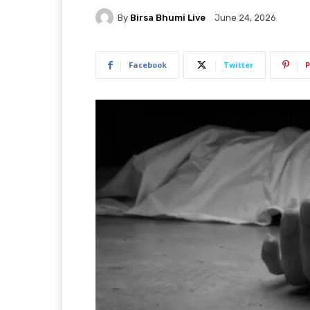
By
Birsa Bhumi Live
June 24, 2026
Facebook
Twitter
P