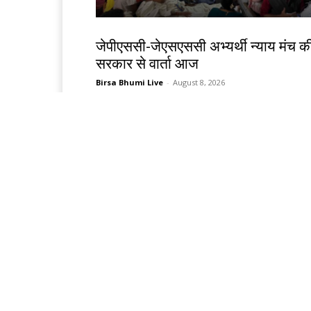
झारखंड न्यूज़
जेपीएससी-जेएसएससी अभ्यर्थी न्याय मंच क
सरकार से वार्ता आज
Birsa Bhumi Live
-
August 8, 2026
खेल
थॉम्पसन की घातक गेंदबाजी, 54 रन पर ढेर
हुआ बांग्लादेश
Birsa Bhumi Live
-
August 8, 2026