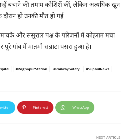
 उन्हें बचाने की तमाम कोशिशें कीं, लेकिन अत्यधिक खून
े दौरान ही उनकी मौत हो गई।
मायके और ससुराल पक्ष के परिजनों में कोहराम मचा
पूरे गांव में मातमी सन्नाटा पसरा हुआ है।
pital
#RaghopurStation
#RailwaySafety
#SupaulNews
witter
Pinterest
WhatsApp
NEXT ARTICLE