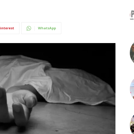
interest
WhatsApp