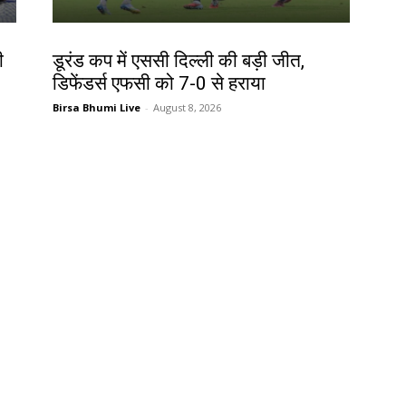
खेल
ी
डूरंड कप में एससी दिल्ली की बड़ी जीत,
डिफेंडर्स एफसी को 7-0 से हराया
Birsa Bhumi Live
-
August 8, 2026
देश-विदेश
मप्र में आज तीन जिलों में भारी बारिश का
अलर्ट
Birsa Bhumi Live
-
August 8, 2026