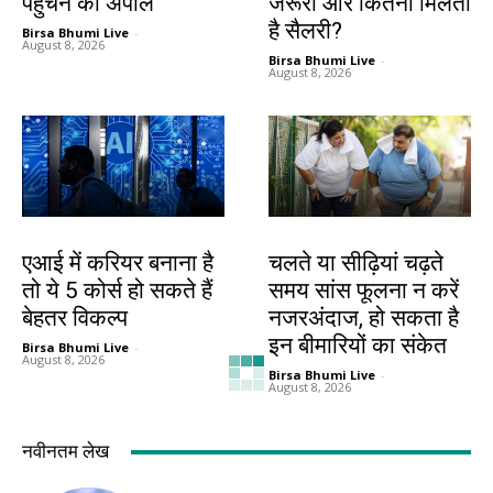
पहुंचने की अपील
जरूरी और कितनी मिलती
है सैलरी?
Birsa Bhumi Live
-
August 8, 2026
Birsa Bhumi Live
-
August 8, 2026
करियर
हेल्थ
एआई में करियर बनाना है
चलते या सीढ़ियां चढ़ते
तो ये 5 कोर्स हो सकते हैं
समय सांस फूलना न करें
बेहतर विकल्प
नजरअंदाज, हो सकता है
इन बीमारियों का संकेत
Birsa Bhumi Live
-
August 8, 2026
Birsa Bhumi Live
-
August 8, 2026