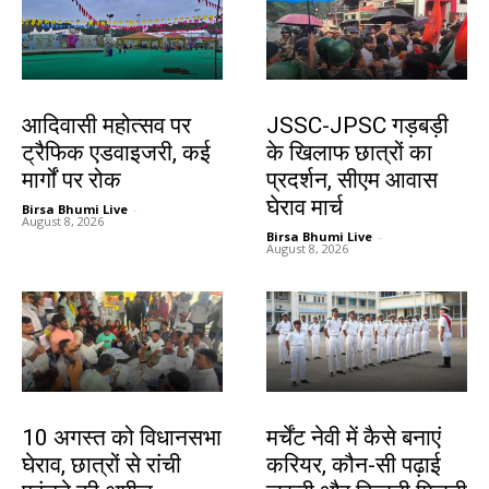
झारखंड न्यूज़
झारखंड न्यूज़
आदिवासी महोत्सव पर
JSSC-JPSC गड़बड़ी
ट्रैफिक एडवाइजरी, कई
के खिलाफ छात्रों का
मार्गों पर रोक
प्रदर्शन, सीएम आवास
घेराव मार्च
Birsa Bhumi Live
-
August 8, 2026
Birsa Bhumi Live
-
August 8, 2026
झारखंड न्यूज़
करियर
10 अगस्त को विधानसभा
मर्चेंट नेवी में कैसे बनाएं
घेराव, छात्रों से रांची
करियर, कौन-सी पढ़ाई