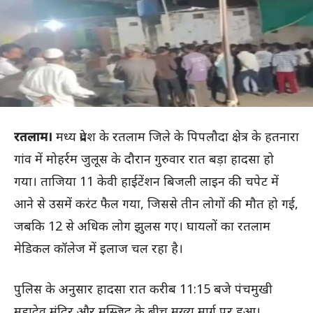
रतलाम।
मध्य प्रदेश के रतलाम जिले के पिपलौदा क्षेत्र के हतनारा
गांव में मोहर्रम जुलूस के दौरान गुरुवार रात बड़ा हादसा हो
गया। ताजिया 11 केवी हाईटेंशन बिजली लाइन की चपेट में
आने से उसमें करंट फैल गया, जिससे तीन लोगों की मौत हो गई,
जबकि 12 से अधिक लोग झुलस गए। घायलों का रतलाम
मेडिकल कॉलेज में इलाज चल रहा है।
पुलिस के अनुसार हादसा रात करीब 11:15 बजे पंचमुखी
महादेव मंदिर और मस्जिद के बीच मुख्य मार्ग पर हुआ।