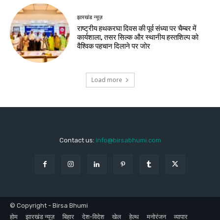
झारखंड न्यूज़
राष्ट्रीय हथकरघा दिवस की पूर्व संध्या पर चैम्बर में
कार्यशाला, तसर सिल्क और स्थानीय हस्तशिल्प को
वैश्विक पहचान दिलाने पर जोर
Load more
Contact us:
info@birsabhumi.com
© Copyright - Birsa Bhumi
होम
झारखंड न्यूज़
बिहार
देश-विदेश
खेल
हेल्थ
मनोरंजन
व्यापार