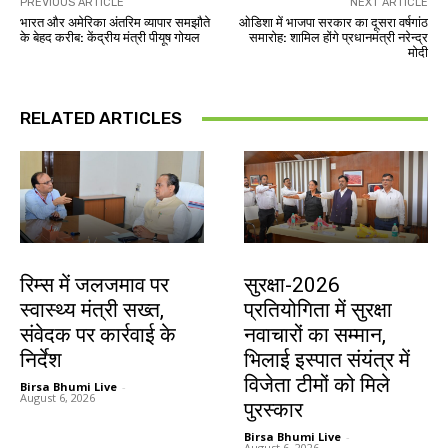
PREVIOUS ARTICLE
NEXT ARTICLE
भारत और अमेरिका अंतरिम व्यापार समझौते
ओडिशा में भाजपा सरकार का दूसरा वर्षगांठ
के बेहद करीब: केंद्रीय मंत्री पीयूष गोयल
समारोह: शामिल होंगे प्रधानमंत्री नरेन्द्र
मोदी
RELATED ARTICLES
झारखंड न्यूज़
देश-विदेश
रिम्स में जलजमाव पर
सुरक्षा-2026
स्वास्थ्य मंत्री सख्त,
प्रतियोगिता में सुरक्षा
संवेदक पर कार्रवाई के
नवाचारों का सम्मान,
निर्देश
भिलाई इस्पात संयंत्र में
विजेता टीमों को मिले
Birsa Bhumi Live
-
August 6, 2026
पुरस्कार
Birsa Bhumi Live
-
August 6, 2026