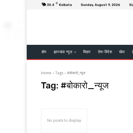
C
30.4
Kolkata
Sunday, August 9, 2026
Si
होम
झारखंड न्यूज़
बिहार
देश-विदेश
खेल
Home
Tags
#बोकारो_न्यूज
Tag:
#बोकारो_न्यूज
No posts to display