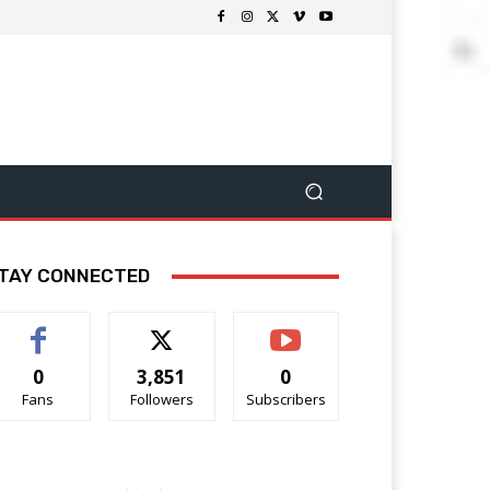
TAY CONNECTED
0
3,851
0
Fans
Followers
Subscribers