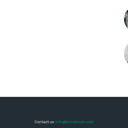
Contact us:
info@birsabhumi.com