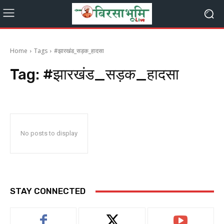
Home
Tags
#झारखंड_सड़क_हादसा
Tag:
#झारखंड_सड़क_हादसा
No posts to display
STAY CONNECTED