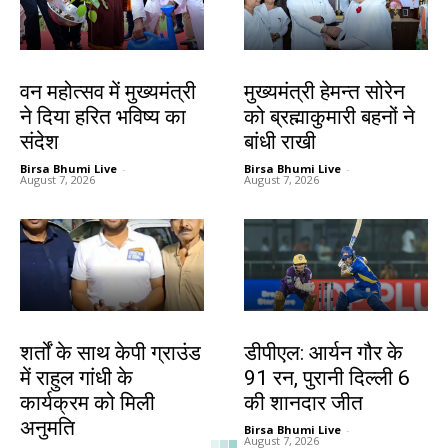
झारखंड न्यूज़
झारखंड न्यूज़
वन महोत्सव में मुख्यमंत्री
मुख्यमंत्री हेमन्त सोरेन
ने दिया हरित भविष्य का
को ब्रह्माकुमारी बहनों ने
संदेश
बांधी राखी
Birsa Bhumi Live
-
Birsa Bhumi Live
-
August 7, 2026
August 7, 2026
देश-विदेश
खेल
शर्तों के साथ केपी ग्राउंड
डीपीएल: आर्यन गौर के
में राहुल गांधी के
91 रन, पुरानी दिल्ली 6
कार्यक्रम को मिली
की शानदार जीत
अनुमति
Birsa Bhumi Live
-
August 7, 2026