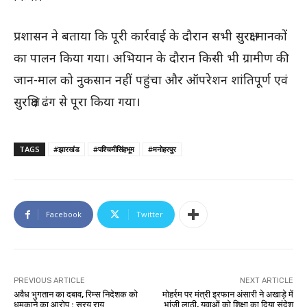
प्रशासन ने बताया कि पूरी कार्रवाई के दौरान सभी सुरक्षा मानकों
का पालन किया गया। अभियान के दौरान किसी भी ग्रामीण की
जान-माल को नुकसान नहीं पहुंचा और ऑपरेशन शांतिपूर्ण एवं
सुरक्षित ढंग से पूरा किया गया।
TAGS
#झारखंड
#पश्चिमीसिंहभूम
#मनोहरपुर
Facebook
Twitter
PREVIOUS ARTICLE
NEXT ARTICLE
अवैध भुगतान का दबाव, रिम्स निदेशक को
मोहर्रम पर मंत्री इरफान अंसारी ने अखाड़े में
धमकाने का आरोप : सरयू राय
भांजी लाठी, युवाओं को शिक्षा का दिया संदेश