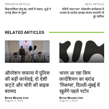
PREVIOUS ARTICLE
NEXT ARTICLE
विक्रमशिला सेतु बंद, शादी में संकट, दूल्हे ने
मंदिरी नाला पथ” लोकार्पण कार्यक्रम में
लगाई डीएम से गुहार
भाजपा के प्रदेश अध्यक्ष संजय सरावगी भी
हुए शामिल
RELATED ARTICLES
झारखंड न्यूज़
बाजार
ऑपरेशन सफाया में पुलिस
भारत आ रहा किम
की बड़ी कार्रवाई, दो देशी
कार्दशियन का ब्रांड
कट्टे और चोरी की बाइक
‘स्किम्स’, दिल्ली-मुंबई में
बरामद
खुलेंगे पहले स्टोर
Birsa Bhumi Live
-
Birsa Bhumi Live
-
August 5, 2026
August 5, 2026