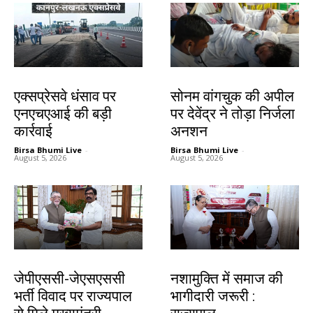
देश-विदेश
झारखंड न्यूज़
एक्सप्रेसवे धंसाव पर
सोनम वांगचुक की अपील
एनएचएआई की बड़ी
पर देवेंद्र ने तोड़ा निर्जला
कार्रवाई
अनशन
Birsa Bhumi Live
-
Birsa Bhumi Live
-
August 5, 2026
August 5, 2026
झारखंड न्यूज़
झारखंड न्यूज़
जेपीएससी-जेएसएससी
नशामुक्ति में समाज की
भर्ती विवाद पर राज्यपाल
भागीदारी जरूरी :