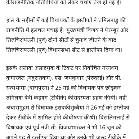
की राजनीतिक गतिविधियों को लेकर चर्चाएं तेज हो गई हैं।
हाल के महीनों में कई विधायकों के इस्तीफों ने तमिलनाडु की
राजनीति में हलचल मचाई है। मुख्यमंत्री विजय ने पेरम्बूर और
तिरुचिरापल्ली (पूर्व) दोनों सीटों से चुनाव जीतने के बाद
तिरुचिरापल्ली (पूर्व) विधानसभा सीट से इस्तीफा दिया था।
इसके अलावा अन्नाद्रमुक के टिकट पर निर्वाचित मरगथम
कुमारवेल (मदुरांतकम), एस. जयकुमार (पेरुंदुरई) और पी.
सत्यभामा (धारापुरम) ने 25 मई को विधायक पद छोड़कर
तमिलगा वेत्री कड़गम (टीवीके) की सदस्यता ग्रहण की थी। वहीं
अंबासमुद्रम से विधायक इसक्की सुब्बैया ने 26 मई को इस्तीफा
देकर टीवीके में शामिल होने की घोषणा की थी। विरालिमलाई से
विधायक एवं पूर्व मंत्री सी. विजयभास्कर ने भी 16 जून को
अपने पद से इस्तीफा दिया था और उनके भी जल्द टीवीके में