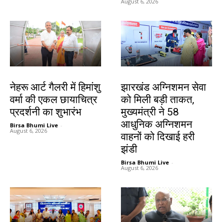
August 6, 2026
देश-विदेश
झारखंड न्यूज़
नेहरू आर्ट गैलरी में हिमांशु
झारखंड अग्निशमन सेवा
वर्मा की एकल छायाचित्र
को मिली बड़ी ताकत,
प्रदर्शनी का शुभारंभ
मुख्यमंत्री ने 58
आधुनिक अग्निशमन
Birsa Bhumi Live
-
August 6, 2026
वाहनों को दिखाई हरी
झंडी
Birsa Bhumi Live
-
August 6, 2026