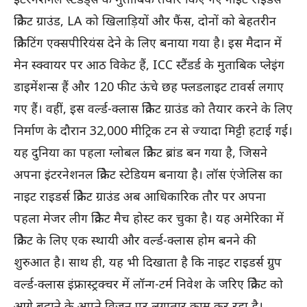
क्रिकेट ग्राउंड, LA को खिलाड़ियों और फैंस, दोनों को बेहतरीन
क्रिकेटिंग एक्सपीरियंस देने के लिए बनाया गया है। इस मैदान में
मेन स्क्वायर पर आठ विकेट हैं, ICC स्टैंडर्ड के मुताबिक प्लेइंग
डाइमेंशन्स हैं और 120 फीट ऊंचे छह फ्लडलाइट टावर्स लगाए
गए हैं। वहीं, इस वर्ल्ड-क्लास क्रिकेट ग्राउंड को तैयार करने के लिए
निर्माण के दौरान 32,000 मीट्रिक टन से ज्यादा मिट्टी हटाई गई।
यह दुनिया का पहला ग्लोबल क्रिकेट ब्रांड बन गया है, जिसने
अपना इंटरनेशनल क्रिकेट स्टेडियम बनाया है। लॉस एंजेलिस का
नाइट राइडर्स क्रिकेट ग्राउंड अब आधिकारिक तौर पर अपना
पहला मेजर लीग क्रिकेट मैच होस्ट कर चुका है। यह अमेरिका में
क्रिकेट के लिए एक स्थायी और वर्ल्ड-क्लास होम बनने की
शुरुआत है। साथ ही, यह भी दिखाता है कि नाइट राइडर्स ग्रुप
वर्ल्ड-क्लास इंफ्रास्ट्रक्चर में लॉन्ग-टर्म निवेश के जरिए क्रिकेट को
आगे बढ़ाने के अपने विज़न पर लगातार काम कर रहा है।