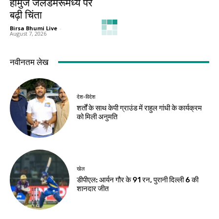
होर्मुज जलडमरूमध्य पर
बढ़ी चिंता
Birsa Bhumi Live
-
August 7, 2026
नवीनतम लेख
देश-विदेश
शर्तों के साथ केपी ग्राउंड में राहुल गांधी के कार्यक्रम
को मिली अनुमति
खेल
डीपीएल: आर्यन गौर के 91 रन, पुरानी दिल्ली 6 की
शानदार जीत