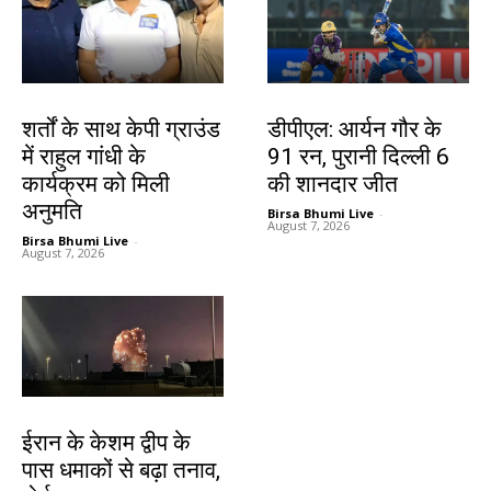
देश-विदेश
खेल
शर्तों के साथ केपी ग्राउंड
डीपीएल: आर्यन गौर के
में राहुल गांधी के
91 रन, पुरानी दिल्ली 6
कार्यक्रम को मिली
की शानदार जीत
अनुमति
Birsa Bhumi Live
-
August 7, 2026
Birsa Bhumi Live
-
August 7, 2026
देश-विदेश
ईरान के केशम द्वीप के
पास धमाकों से बढ़ा तनाव,