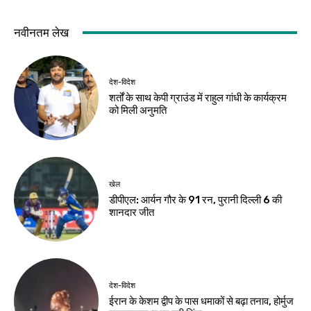
देश-विदेश
देश-विदेश
बारिश से उत्तराखंड में
ब्रिक्स संस्कृति सम्मेलन
जनजीवन प्रभावित,
का तीसरा दिन आज,
गंगोत्री-यमुनोत्री और
भोपाल में होगा सांस्कृतिक
बद्रीनाथ मार्ग बाधित
महोत्सव
Birsa Bhumi Live
-
Birsa Bhumi Live
-
August 7, 2026
August 7, 2026
देश-विदेश
पर्यावरण एवं पर्यटन