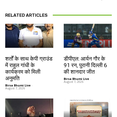
RELATED ARTICLES
देश-विदेश
खेल
शर्तों के साथ केपी ग्राउंड
डीपीएल: आर्यन गौर के
में राहुल गांधी के
91 रन, पुरानी दिल्ली 6
कार्यक्रम को मिली
की शानदार जीत
अनुमति
Birsa Bhumi Live
-
August 7, 2026
Birsa Bhumi Live
-
August 7, 2026