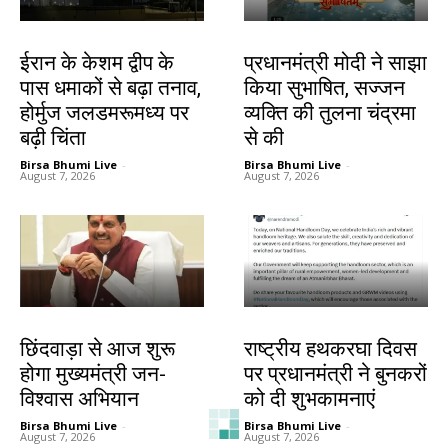
देश-विदेश
देश-विदेश
ईरान के केशम द्वीप के
प्रधानमंत्री मोदी ने साझा
पास धमाकों से बढ़ा तनाव,
किया सुभाषित, सज्जन
होर्मुज जलडमरूमध्य पर
व्यक्ति की तुलना चंद्रमा
बढ़ी चिंता
से की
Birsa Bhumi Live
-
Birsa Bhumi Live
-
August 7, 2026
August 7, 2026
देश-विदेश
देश-विदेश
छिंदवाड़ा से आज शुरू
राष्ट्रीय हथकरघा दिवस
होगा मुख्यमंत्री जन-
पर प्रधानमंत्री ने बुनकरों
विश्वास अभियान
को दी शुभकामनाएं
Birsa Bhumi Live
-
Birsa Bhumi Live
-
August 7, 2026
August 7, 2026