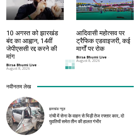
झारखंड न्यूज़
झारखंड न्यूज़
10 अगस्त को झारखंड
आदिवासी महोत्सव पर
बंद का आह्वान, 14वीं
ट्रैफिक एडवाइजरी, कई
जेपीएससी रद्द करने की
मार्गों पर रोक
मांग
Birsa Bhumi Live
-
August 8, 2026
Birsa Bhumi Live
-
August 8, 2026
झारखंड न्यूज़
झारखंड न्यूज़
JSSC-JPSC गड़बड़ी
10 अगस्त को विधानसभा
के खिलाफ छात्रों का
घेराव, छात्रों से रांची
प्रदर्शन, सीएम आवास
पहुंचने की अपील