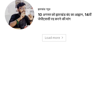
झारखंड न्यूज़
रांची में सेना के वाहन से भिड़ी तेज रफ्तार कार, दो
युवतियों समेत तीन की हालत गंभीर
जमशेदपुर
शहीद निर्मल महतो के शहादत दिवस पर मुख्यमंत्री हेमंत
सोरेन ने अर्पित की श्रद्धांजलि
खूंटी
एसआईआर के विशेष शिविरों का उपायुक्त ने किया
निरीक्षण