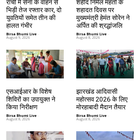
रांची में सेना के वाहन से
शहीद निर्मल महतो के
भिड़ी तेज रफ्तार कार, दो
शहादत दिवस पर
युवतियों समेत तीन की
मुख्यमंत्री हेमंत सोरेन ने
हालत गंभीर
अर्पित की श्रद्धांजलि
Birsa Bhumi Live
-
Birsa Bhumi Live
-
August 9, 2026
August 8, 2026
खूंटी
झारखंड न्यूज़
एसआईआर के विशेष
झारखंड आदिवासी
शिविरों का उपायुक्त ने
महोत्सव 2026 के लिए
किया निरीक्षण
मोरहाबादी मैदान तैयार
Birsa Bhumi Live
-
Birsa Bhumi Live
-
August 8, 2026
August 8, 2026