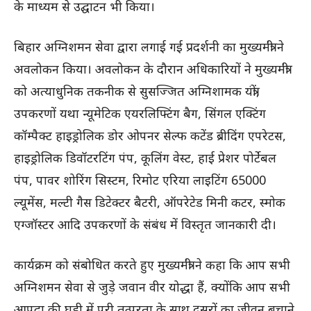
के माध्यम से उद्घाटन भी किया।
बिहार अग्निशमन सेवा द्वारा लगाई गई प्रदर्शनी का मुख्यमंत्री ने
अवलोकन किया। अवलोकन के दौरान अधिकारियों ने मुख्यमंत्री
को अत्याधुनिक तकनीक से सुसज्जित अग्निशामक यंत्रों,
उपकरणों यथा न्यूमेटिक एयरलिफ्टिंग बैग, सिंगल एक्टिंग
कॉम्पैक्ट हाइड्रोलिक डोर ओपनर सेल्फ कटेंड ब्रीदिंग एपरेटस,
हाइड्रोलिक डिवॉटरटिंग पंप, कूलिंग वेस्ट, हाई प्रेशर पोर्टेबल
पंप, पावर शोरिंग सिस्टम, रिमोट एरिया लाइटिंग 65000
ल्यूमेंस, मल्टी गैस डिटेक्टर बैटरी, ऑपरेटेड मिनी कटर, स्मोक
एग्जॉस्टर आदि उपकरणों के संबंध में विस्तृत जानकारी दी।
कार्यक्रम को संबोधित करते हुए मुख्यमंत्री ने कहा कि आप सभी
अग्निशमन सेवा से जुड़े जवान वीर योद्धा हैं, क्योंकि आप सभी
आपदा की घड़ी में पूरी तत्परता के साथ दूसरों का जीवन बचाने