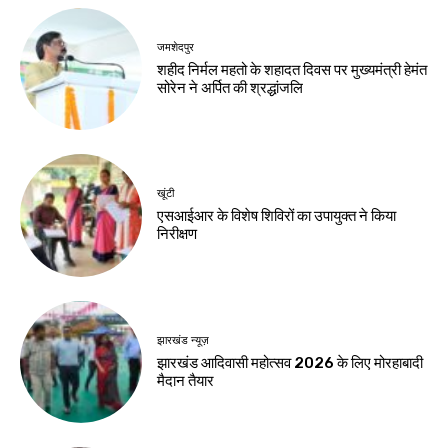
घेराव मार्च
Birsa Bhumi Live
-
August 8, 2026
Birsa Bhumi Live
-
August 8, 2026
करियर
मर्चेंट नेवी में कैसे बनाएं
करियर, कौन-सी पढ़ाई
जरूरी और कितनी मिलती
है सैलरी?
Birsa Bhumi Live
-
August 8, 2026
नवीनतम लेख