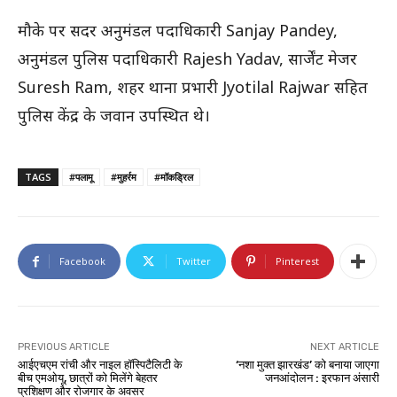
मौके पर सदर अनुमंडल पदाधिकारी
Sanjay Pandey
,
अनुमंडल पुलिस पदाधिकारी
Rajesh Yadav
, सार्जेंट मेजर
Suresh Ram
, शहर थाना प्रभारी
Jyotilal Rajwar
सहित
पुलिस केंद्र के जवान उपस्थित थे।
TAGS
#पलामू
#मुहर्रम
#मॉकड्रिल
Facebook
Twitter
Pinterest
PREVIOUS ARTICLE
NEXT ARTICLE
आईएचएम रांची और नाइल हॉस्पिटैलिटी के
‘नशा मुक्त झारखंड’ को बनाया जाएगा
बीच एमओयू, छात्रों को मिलेंगे बेहतर
जनआंदोलन : इरफान अंसारी
प्रशिक्षण और रोजगार के अवसर