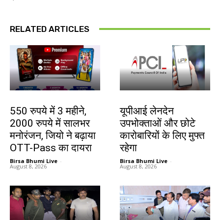
RELATED ARTICLES
बाजार
देश-विदेश
550 रुपये में 3 महीने,
यूपीआई लेनदेन
2000 रुपये में सालभर
उपभोक्ताओं और छोटे
मनोरंजन, जियो ने बढ़ाया
कारोबारियों के लिए मुफ्त
OTT-Pass का दायरा
रहेगा
Birsa Bhumi Live
-
Birsa Bhumi Live
-
August 8, 2026
August 8, 2026