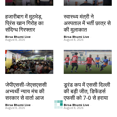
झारखंड न्यूज़
झारखंड न्यूज़
हजारीबाग में मुठभेड़,
स्वास्थ्य मंत्री ने
प्रिंस खान गिरोह का
अस्पताल में भर्ती छात्र से
संदिग्ध गिरफ्तार
की मुलाकात
Birsa Bhumi Live
-
Birsa Bhumi Live
-
August 8, 2026
August 8, 2026
झारखंड न्यूज़
खेल
जेपीएससी-जेएसएससी
डूरंड कप में एससी दिल्ली
अभ्यर्थी न्याय मंच की
की बड़ी जीत, डिफेंडर्स
सरकार से वार्ता आज
एफसी को 7-0 से हराया
Birsa Bhumi Live
-
Birsa Bhumi Live
-
August 8, 2026
August 8, 2026