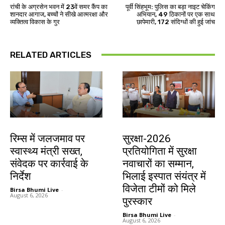
रांची के अग्रसेन भवन में 23वें समर कैंप का
पूर्वी सिंहभूम: पुलिस का बड़ा नाइट चेकिंग
शानदार आगाज, बच्चों ने सीखे आत्मरक्षा और
अभियान, 49 ठिकानों पर एक साथ
व्यक्तित्व विकास के गुर
छापेमारी, 172 संदिग्धों की हुई जांच
RELATED ARTICLES
झारखंड न्यूज़
देश-विदेश
रिम्स में जलजमाव पर
सुरक्षा-2026
स्वास्थ्य मंत्री सख्त,
प्रतियोगिता में सुरक्षा
संवेदक पर कार्रवाई के
नवाचारों का सम्मान,
निर्देश
भिलाई इस्पात संयंत्र में
विजेता टीमों को मिले
Birsa Bhumi Live
-
August 6, 2026
पुरस्कार
Birsa Bhumi Live
-
August 6, 2026