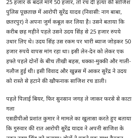
25 हजार के बदले मांगे 50 हजार, तो रच दी हत्या की साजिश
पुलिस पूछताछ में आरोपी सुरेंद्र यादव (निवासी: नाग बाबा,
छतरपुर) ने अपना जुर्म कबूल कर लिया है। उसने बताया कि
करीब छह महीने पहले उसने उदय सिंह से 25 हजार रुपये
उधार लिए थे। उदय सिंह उस रकम पर भारी ब्याज जोड़कर 50
हजार रुपये वापस मांग रहा था। इसी लेन-देन को लेकर एक
हफ्ते पहले दोनों के बीच तीखी बहस, धक्का-मुक्की और गाली-
गलौज हुई थी। इसी विवाद और खुन्नस में आकर सुरेंद्र ने उदय
को रास्ते से हटाने की खौफनाक साजिश रच डाली।
पहले पिलाई बियर, फिर सुनसान जगह ले जाकर फरसे से काटा
गला
एसडीपीओ प्रशांत कुमार ने मामले का खुलासा करते हुए बताया
कि गुरुवार की रात आरोपी सुरेंद्र यादव ने अपनी साजिश के
तहत उदय सिंह को बुलाया। दोनों ने पहले एक साथ बैठकर