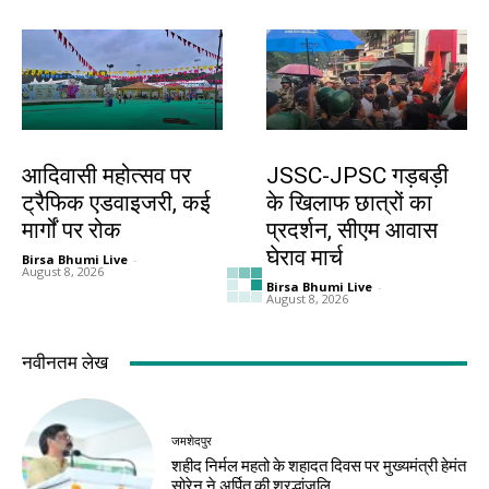
झारखंड न्यूज़
झारखंड न्यूज़
आदिवासी महोत्सव पर
JSSC-JPSC गड़बड़ी
ट्रैफिक एडवाइजरी, कई
के खिलाफ छात्रों का
मार्गों पर रोक
प्रदर्शन, सीएम आवास
घेराव मार्च
Birsa Bhumi Live
-
August 8, 2026
Birsa Bhumi Live
-
August 8, 2026
झारखंड न्यूज़
करियर
10 अगस्त को विधानसभा
मर्चेंट नेवी में कैसे बनाएं