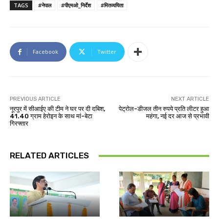
TAGS
#नेपाल
#पीएमओ_निर्देश
#मितव्ययिता
Facebook
Twitter
PREVIOUS ARTICLE
NEXT ARTICLE
नूरपुर में सीआईए की टीम ने घर पर दी दबिश,
पेट्रोल-डीजल तीन रुपये प्रति लीटर हुआ
41.40 ग्राम हेरोइन के साथ मां-बेटा
महंगा, नई दर आज से प्रभावी
गिरफ्तार
RELATED ARTICLES