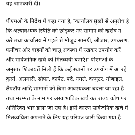
यह जानकारी दी।
पीएमओ के निर्देश में कहा गया है, “कार्यालय प्रमुखों से अनुरोध है
कि अत्यावश्यक स्थिति को छोड़कर नए सामान की खरीद न
करें तथा कार्यालय में पहले से मौजूद सामग्री, औजार, उपकरण,
फर्नीचर और वाहनों को चालू अवस्था में रखकर उपयोग करें
और सार्वजनिक खर्च को मितव्ययी बनाएं।” पीएमओ के
अनुसार शिकायतें मिली हैं कि कई स्थानों पर उपयोग में आ रहे
कुर्सी, अलमारी, सोफा, कार्पेट, पर्दे, गमले, कंप्यूटर, मोबाइल,
लैपटॉप आदि सामानों को बिना आवश्यकता बदला जा रहा है
तथा मरम्मत के नाम पर अस्वाभाविक खर्च कर राज्य कोष पर
अतिरिक्त भार डाला जा रहा है। इसी कारण सार्वजनिक खर्च में
मितव्ययिता अपनाने के लिए यह परिपत्र जारी किया गया है।