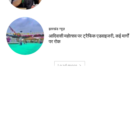
जमशेदपुर
शहीद निर्मल महतो के शहादत दिवस पर मुख्यमंत्री हेमंत
सोरेन ने अर्पित की श्रद्धांजलि
खूंटी
एसआईआर के विशेष शिविरों का उपायुक्त ने किया
निरीक्षण
झारखंड न्यूज़
झारखंड आदिवासी महोत्सव 2026 के लिए मोरहाबादी
मैदान तैयार