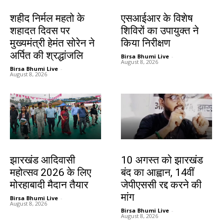
जमशेदपुर
खूंटी
शहीद निर्मल महतो के
एसआईआर के विशेष
शहादत दिवस पर
शिविरों का उपायुक्त ने
मुख्यमंत्री हेमंत सोरेन ने
किया निरीक्षण
अर्पित की श्रद्धांजलि
Birsa Bhumi Live
-
August 8, 2026
Birsa Bhumi Live
-
August 8, 2026
झारखंड न्यूज़
झारखंड न्यूज़
झारखंड आदिवासी
10 अगस्त को झारखंड
महोत्सव 2026 के लिए
बंद का आह्वान, 14वीं
मोरहाबादी मैदान तैयार
जेपीएससी रद्द करने की
मांग
Birsa Bhumi Live
-
August 8, 2026
Birsa Bhumi Live
-
August 8, 2026