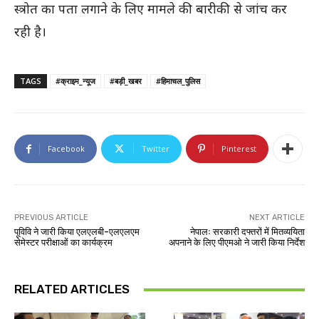
स्त्रोत का पता लगाने के लिए मामले की बारीकी से जांच कर
रही है।
TAGS
#क्राइम_न्यूज
#बड़ी_खबर
#हिमाचल_पुलिस
Facebook
Twitter
Pinterest
PREVIOUS ARTICLE
NEXT ARTICLE
पूविवि ने जारी किया एलएलबी-एलएलएम
नेपालः सरकारी दफ्तरों में मितव्ययिता
सेमेस्टर परीक्षाओं का कार्यक्रम
अपनाने के लिए पीएमओ ने जारी किया निर्देश
RELATED ARTICLES