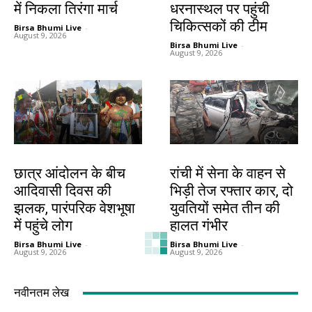
में निकला तिरंगा मार्च
धरनास्थल पर पहुंची
चिकित्सकों की टीम
Birsa Bhumi Live
-
August 9, 2026
Birsa Bhumi Live
-
August 9, 2026
झारखंड न्यूज़
झारखंड न्यूज़
छात्र आंदोलन के बीच
रांची में सेना के वाहन से
आदिवासी दिवस की
भिड़ी तेज रफ्तार कार, दो
झलक, पारंपरिक वेशभूषा
युवतियों समेत तीन की
में पहुंचे लोग
हालत गंभीर
Birsa Bhumi Live
-
Birsa Bhumi Live
-
August 9, 2026
August 9, 2026