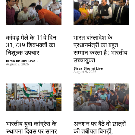
देश-विदेश
देश-विदेश
कांवड़ मेले के 11वें दिन
भारत बांग्लादेश के
31,739 शिवभक्तों का
प्रधानमंत्री का बहुत
निशुल्क उपचार
सम्मान करता है : भारतीय
उच्चायुक्त
Birsa Bhumi Live
-
August 9, 2026
Birsa Bhumi Live
-
August 9, 2026
देश-विदेश
झारखंड न्यूज़
भारतीय युवा कांग्रेस के
अनशन पर बैठे दो छात्रों
स्थापना दिवस पर सागर
की तबीयत बिगड़ी,