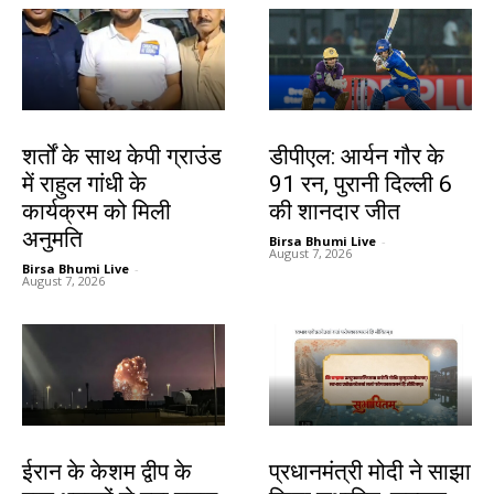
देश-विदेश
खेल
शर्तों के साथ केपी ग्राउंड
डीपीएल: आर्यन गौर के
में राहुल गांधी के
91 रन, पुरानी दिल्ली 6
कार्यक्रम को मिली
की शानदार जीत
अनुमति
Birsa Bhumi Live
-
August 7, 2026
Birsa Bhumi Live
-
August 7, 2026
देश-विदेश
देश-विदेश
ईरान के केशम द्वीप के
प्रधानमंत्री मोदी ने साझा