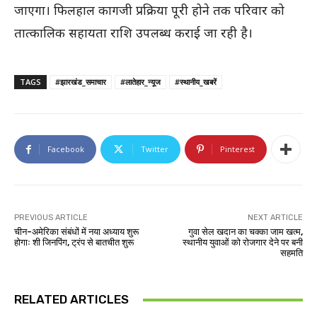
जाएगा। फिलहाल कागजी प्रक्रिया पूरी होने तक परिवार को
तात्कालिक सहायता राशि उपलब्ध कराई जा रही है।
TAGS
#झारखंड_समाचार
#लातेहार_न्यूज
#स्थानीय_खबरें
Facebook
Twitter
Pinterest
PREVIOUS ARTICLE
NEXT ARTICLE
चीन-अमेरिका संबंधों में नया अध्याय शुरू
गुवा सेल खदान का चक्का जाम खत्म,
होगाः शी जिनपिंग, ट्रंप से बातचीत शुरू
स्थानीय युवाओं को रोजगार देने पर बनी
सहमति
RELATED ARTICLES