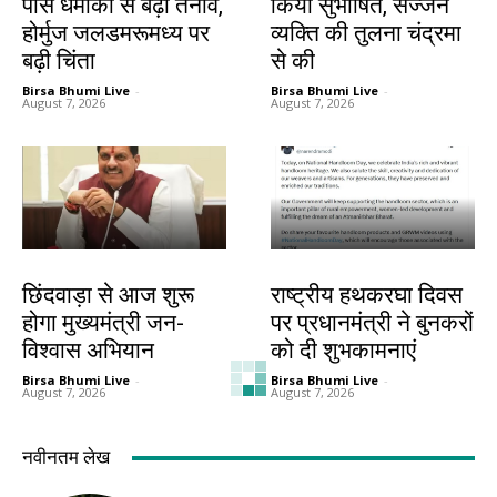
पास धमाकों से बढ़ा तनाव,
किया सुभाषित, सज्जन
होर्मुज जलडमरूमध्य पर
व्यक्ति की तुलना चंद्रमा
बढ़ी चिंता
से की
Birsa Bhumi Live
-
Birsa Bhumi Live
-
August 7, 2026
August 7, 2026
देश-विदेश
देश-विदेश
छिंदवाड़ा से आज शुरू
राष्ट्रीय हथकरघा दिवस
होगा मुख्यमंत्री जन-
पर प्रधानमंत्री ने बुनकरों
विश्वास अभियान
को दी शुभकामनाएं
Birsa Bhumi Live
-
Birsa Bhumi Live
-
August 7, 2026
August 7, 2026