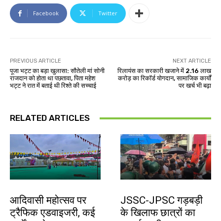
Facebook
Twitter
PREVIOUS ARTICLE
NEXT ARTICLE
पूजा भट्ट का बड़ा खुलासा: सौतेली मां सोनी
रिलायंस का सरकारी खजाने में ₹2.16 लाख
राजदान को होता था पछतावा, पिता महेश
करोड़ का रिकॉर्ड योगदान, सामाजिक कार्यों
भट्ट ने रात में बताई थी रिश्ते की सच्चाई
पर खर्च भी बढ़ा
RELATED ARTICLES
झारखंड न्यूज़
झारखंड न्यूज़
आदिवासी महोत्सव पर
JSSC-JPSC गड़बड़ी
ट्रैफिक एडवाइजरी, कई
के खिलाफ छात्रों का