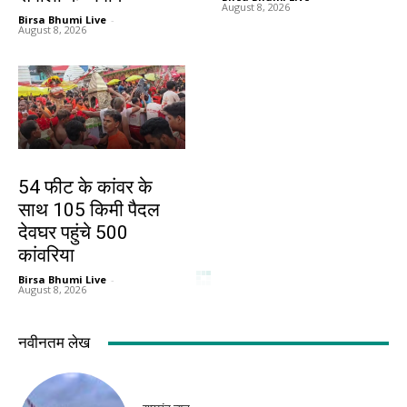
August 8, 2026
Birsa Bhumi Live
-
August 8, 2026
झारखंड न्यूज़
गिरिडीह
54 फीट के कांवर के
राहुल गांधी दिशाविहीन,
साथ 105 किमी पैदल
सदन में चर्चा नहीं करते :
देवघर पहुंचे 500
अन्नपूर्णा देवी
कांवरिया
Birsa Bhumi Live
-
August 8, 2026
Birsa Bhumi Live
-
August 8, 2026