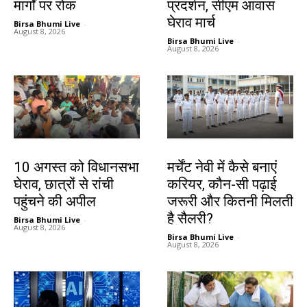
मार्गों पर रोक
प्रदर्शन, सीएम आवास
घेराव मार्च
Birsa Bhumi Live
-
August 8, 2026
Birsa Bhumi Live
-
August 8, 2026
झारखंड न्यूज़
करियर
10 अगस्त को विधानसभा
मर्चेंट नेवी में कैसे बनाएं
घेराव, छात्रों से रांची
करियर, कौन-सी पढ़ाई
पहुंचने की अपील
जरूरी और कितनी मिलती
है सैलरी?
Birsa Bhumi Live
-
August 8, 2026
Birsa Bhumi Live
-
August 8, 2026