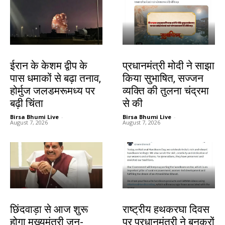
देश-विदेश
देश-विदेश
ईरान के केशम द्वीप के
प्रधानमंत्री मोदी ने साझा
पास धमाकों से बढ़ा तनाव,
किया सुभाषित, सज्जन
होर्मुज जलडमरूमध्य पर
व्यक्ति की तुलना चंद्रमा
बढ़ी चिंता
से की
Birsa Bhumi Live
-
Birsa Bhumi Live
-
August 7, 2026
August 7, 2026
देश-विदेश
देश-विदेश
छिंदवाड़ा से आज शुरू
राष्ट्रीय हथकरघा दिवस
होगा मुख्यमंत्री जन-
पर प्रधानमंत्री ने बुनकरों