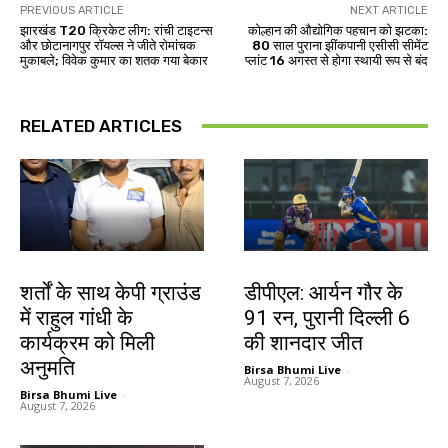
PREVIOUS ARTICLE
NEXT ARTICLE
झारखंड T20 क्रिकेट लीग: रांची टाइटन्स
कोल्हान की औद्योगिक पहचान को झटका:
और छोटानागपुर रॉयल्स ने जीते रोमांचक
80 साल पुराना झींकपानी एसीसी सीमेंट
मुकाबले; विवेक कुमार का शतक गया बेकार
प्लांट 16 अगस्त से होगा स्थायी रूप से बंद
RELATED ARTICLES
देश-विदेश
खेल
शर्तों के साथ केपी ग्राउंड
डीपीएल: आर्यन गौर के
में राहुल गांधी के
91 रन, पुरानी दिल्ली 6
कार्यक्रम को मिली
की शानदार जीत
अनुमति
Birsa Bhumi Live
-
August 7, 2026
Birsa Bhumi Live
-
August 7, 2026