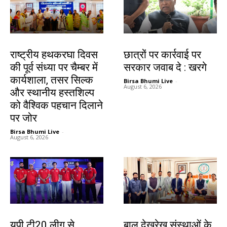
झारखंड न्यूज़
देश-विदेश
राष्ट्रीय हथकरघा दिवस
छात्रों पर कार्रवाई पर
की पूर्व संध्या पर चैम्बर में
सरकार जवाब दे : खरगे
कार्यशाला, तसर सिल्क
Birsa Bhumi Live
-
August 6, 2026
और स्थानीय हस्तशिल्प
को वैश्विक पहचान दिलाने
पर जोर
Birsa Bhumi Live
-
August 6, 2026
देश-विदेश
देश-विदेश
यूपी टी20 लीग से
बाल देखरेख संस्थाओं के