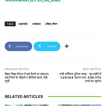
TAGS
#झारखंड
#तबादला
#शिक्षा_विभाग
Facebook
Twitter
PREVIOUS ARTICLE
NEXT ARTICLE
बिहार शिक्षा विभाग में बड़े पैमाने पर तबादला,
रांची ट्रैफिक पुलिस सख्त : जून महीने में
कई जिलों के डीईओ व डीपीओ बदले, देखें
1,24,144 चालान कटे, 9.50 करोड़
सूची
रुपये का जुर्माना
RELATED ARTICLES