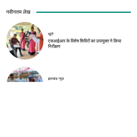
नवीनतम लेख
खूंटी
एसआईआर के विशेष शिविरों का उपायुक्त ने किया
निरीक्षण
झारखंड न्यूज़
झारखंड आदिवासी महोत्सव 2026 के लिए मोरहाबादी
मैदान तैयार
झारखंड न्यूज़
10 अगस्त को झारखंड बंद का आह्वान, 14वीं
जेपीएससी रद्द करने की मांग