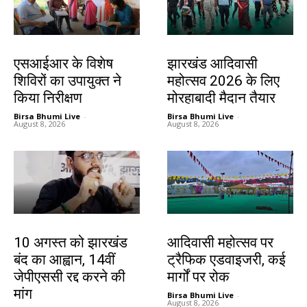
खूंटी
झारखंड न्यूज़
एसआईआर के विशेष
झारखंड आदिवासी
शिविरों का उपायुक्त ने
महोत्सव 2026 के लिए
किया निरीक्षण
मोरहाबादी मैदान तैयार
Birsa Bhumi Live
-
Birsa Bhumi Live
-
August 8, 2026
August 8, 2026
झारखंड न्यूज़
झारखंड न्यूज़
10 अगस्त को झारखंड
आदिवासी महोत्सव पर
बंद का आह्वान, 14वीं
ट्रैफिक एडवाइजरी, कई
जेपीएससी रद्द करने की
मार्गों पर रोक
मांग
Birsa Bhumi Live
-
August 8, 2026