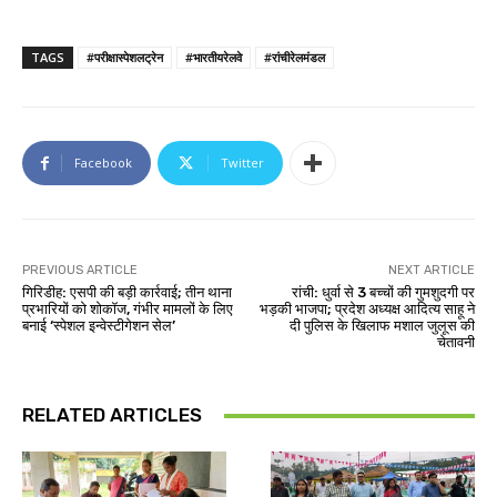
TAGS
#परीक्षास्पेशलट्रेन
#भारतीयरेलवे
#रांचीरेलमंडल
Facebook
Twitter
PREVIOUS ARTICLE
NEXT ARTICLE
गिरिडीह: एसपी की बड़ी कार्रवाई; तीन थाना
रांची: धुर्वा से 3 बच्चों की गुमशुदगी पर
प्रभारियों को शोकॉज, गंभीर मामलों के लिए
भड़की भाजपा; प्रदेश अध्यक्ष आदित्य साहू ने
बनाई ‘स्पेशल इन्वेस्टीगेशन सेल’
दी पुलिस के खिलाफ मशाल जुलूस की
चेतावनी
RELATED ARTICLES