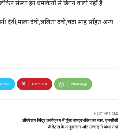
,लेकिन संस्था इन धमकियों से डिगने वाली नहीं है।
सोनी देवी,माला देवी,ललिता देवी,चंदा साह सहित अन्य
witter
Pinterest
WhatsApp
NEXT ARTICLE
ऑपरेशन सिंदूर कार्यक्रम में गूंजा राष्ट्रभक्ति का स्वर, एनसीसी
कैडेट्स के अनुशासन और उत्साह ने बांधा समां