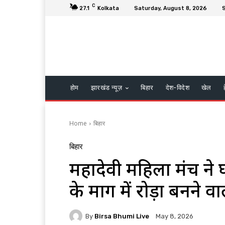
C
27.1
Kolkata
Saturday, August 8, 2026
S
होम
झारखंड न्यूज़
बिहार
देश-विदेश
खेल
Home
बिहार
बिहार
महादेवी महिला मंच ने 
के मार्ग में रोड़ा बनने 
By
Birsa Bhumi Live
May 8, 2026