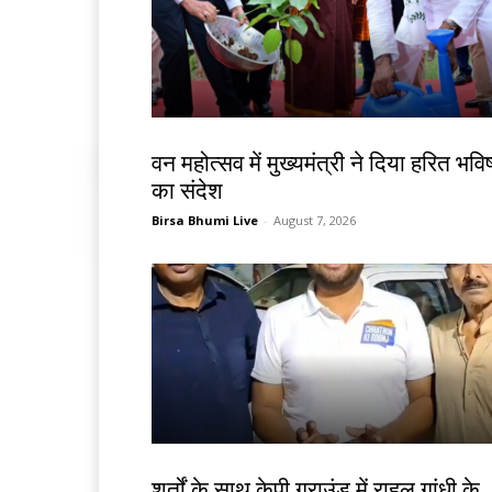
झारखंड न्यूज़
वन महोत्सव में मुख्यमंत्री ने दिया हरित भविष
का संदेश
Birsa Bhumi Live
-
August 7, 2026
देश-विदेश
शर्तों के साथ केपी ग्राउंड में राहुल गांधी के