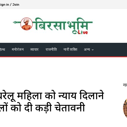
ign in / Join
हेल्थ
मनोरंजन
व्यापार
राजनीति
नारी शक्ति
अन्य
न
घरेलू महिला को न्याय दिलाने
वालों को दी कड़ी चेतावनी