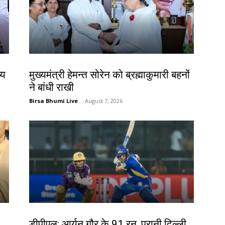
झारखंड न्यूज़
्य
मुख्यमंत्री हेमन्त सोरेन को ब्रह्माकुमारी बहनों
ने बांधी राखी
Birsa Bhumi Live
-
August 7, 2026
खेल
डीपीएल: आर्यन गौर के 91 रन, पुरानी दिल्ली