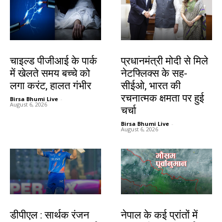
देश-विदेश
देश-विदेश
चाइल्ड पीजीआई के पार्क
प्रधानमंत्री मोदी से मिले
में खेलते समय बच्चे को
नेटफ्लिक्स के सह-
लगा करंट, हालत गंभीर
सीईओ, भारत की
रचनात्मक क्षमता पर हुई
Birsa Bhumi Live
-
August 6, 2026
चर्चा
Birsa Bhumi Live
-
August 6, 2026
खेल
देश-विदेश
डीपीएल : सार्थक रंजन
नेपाल के कई प्रांतों में