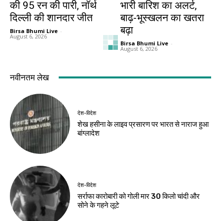
की 95 रन की पारी, नॉर्थ
भारी बारिश का अलर्ट,
दिल्ली की शानदार जीत
बाढ़-भूस्खलन का खतरा
बढ़ा
Birsa Bhumi Live
-
August 6, 2026
Birsa Bhumi Live
-
August 6, 2026
देश-विदेश
देश-विदेश
धरती माता की सेवा का
ब्रिक्स संस्कृति बैठक में
संकल्प, प्रधानमंत्री मोदी
आज घोषणापत्र के मसौदे
ने साझा किया अथर्ववेद
पर होगी चर्चा
का सुभाषितम्
Birsa Bhumi Live
-
August 6, 2026
Birsa Bhumi Live
-
August 6, 2026