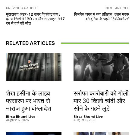
PREVIOUS ARTICLE
NEXT ARTICLE
मुरादाबाद अंडर-12 समर क्रिकेट कप :
बिजनेस जगत में नया इतिहास: एलन मस्क
ब्रास सिटी ने 190 रन और सीएसएस ने 17
बने दुनिया के पहले ‘ट्रिलियनेयर’
रन से दर्ज की जीत
RELATED ARTICLES
देश-विदेश
देश-विदेश
शेख हसीना के लाइव
सर्राफा कारोबारी को गोली
प्रसारण पर भारत से
मार 30 किलो चांदी और
नाराज हुआ बांग्लादेश
सोने के गहने लूटे
Birsa Bhumi Live
-
Birsa Bhumi Live
-
August 6, 2026
August 6, 2026