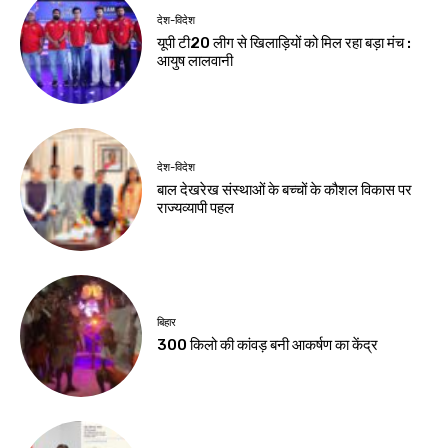
August 6, 2026
August 6, 2026
झारखंड न्यूज़
विधानसभा सत्र शुरू,
अध्यक्ष का स्वागत
Birsa Bhumi Live
-
August 6, 2026
नवीनतम लेख
देश-विदेश
छात्रों पर कार्रवाई पर सरकार जवाब दे : खरगे