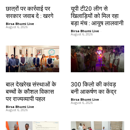
देश-विदेश
देश-विदेश
छात्रों पर कार्रवाई पर
यूपी टी20 लीग से
सरकार जवाब दे : खरगे
खिलाड़ियों को मिल रहा
बड़ा मंच : आयुष लालवानी
Birsa Bhumi Live
-
August 6, 2026
Birsa Bhumi Live
-
August 6, 2026
देश-विदेश
बिहार
बाल देखरेख संस्थाओं के
300 किलो की कांवड़
बच्चों के कौशल विकास
बनी आकर्षण का केंद्र
पर राज्यव्यापी पहल
Birsa Bhumi Live
-
August 6, 2026
Birsa Bhumi Live
-
August 6, 2026