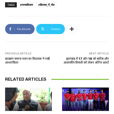
TAGS
#मानवाधिकार
#हिरासत_में_मौत
Facebook
Twitter
PREVIOUS ARTICLE
NEXT ARTICLE
ब्राह्मण समाज भवन का विधायक ने रखी
झारखंड में 17 और 18 को बारिश और
आधारशिला
आकाशीय बिजली को लेकर ऑरेंज अलर्ट
RELATED ARTICLES