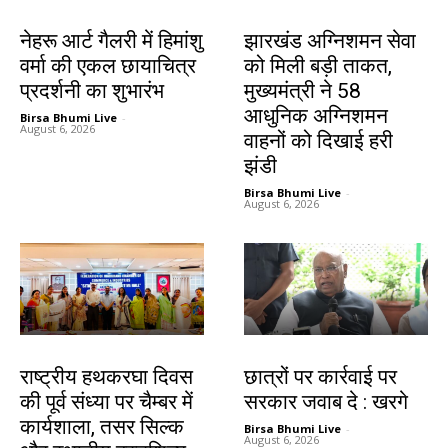
देश-विदेश
झारखंड न्यूज़
नेहरू आर्ट गैलरी में हिमांशु
झारखंड अग्निशमन सेवा
वर्मा की एकल छायाचित्र
को मिली बड़ी ताकत,
प्रदर्शनी का शुभारंभ
मुख्यमंत्री ने 58
आधुनिक अग्निशमन
Birsa Bhumi Live
-
August 6, 2026
वाहनों को दिखाई हरी
झंडी
Birsa Bhumi Live
-
August 6, 2026
झारखंड न्यूज़
देश-विदेश
राष्ट्रीय हथकरघा दिवस
छात्रों पर कार्रवाई पर
की पूर्व संध्या पर चैम्बर में
सरकार जवाब दे : खरगे
कार्यशाला, तसर सिल्क
Birsa Bhumi Live
-
August 6, 2026