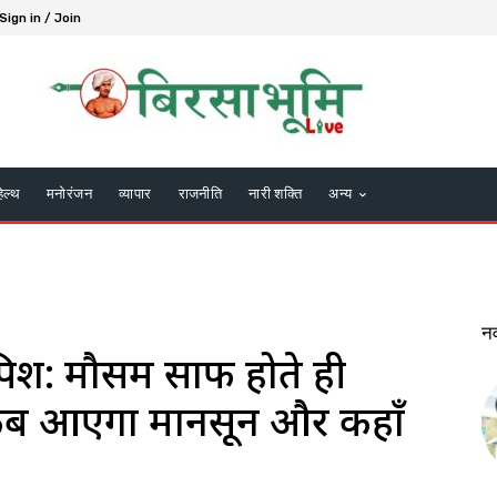
Sign in / Join
हेल्थ
मनोरंजन
व्यापार
राजनीति
नारी शक्ति
अन्य
न
तपिश: मौसम साफ होते ही
ं कब आएगा मानसून और कहाँ