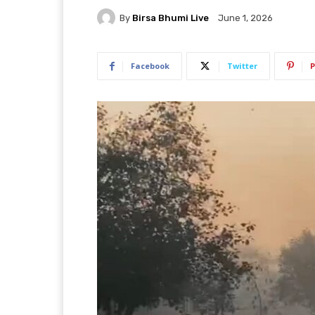
By
Birsa Bhumi Live
June 1, 2026
Facebook
Twitter
P