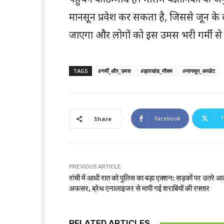
मानसून प्रवेश कर सकता है, जिससे जून के दूस
जाएगा और लोगों को इस उमस भरी गर्मी से
TAGS
#गर्मी_और_उमस
#झारखंड_मौसम
#मानसून_अपडेट
Facebook
T
Share
PREVIOUS ARTICLE
रांची में आधी रात को पुलिस का बड़ा एक्शन: सड़कों पर उतरे आ
अफसर, ब्रेथ एनालाइजर से मापी गई शराबियों की रफ्तार
RELATED ARTICLES