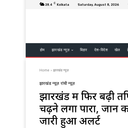
C
28.4
Kolkata
Saturday, August 8, 2026
होम
झारखंड न्यूज़
बिहार
देश-विदेश
खेल
Home
झारखंड न्यूज़
झारखंड न्यूज़
रांची न्यूज़
झारखंड में फिर बढ़ी 
चढ़ने लगा पारा, जाने
जारी हुआ अलर्ट