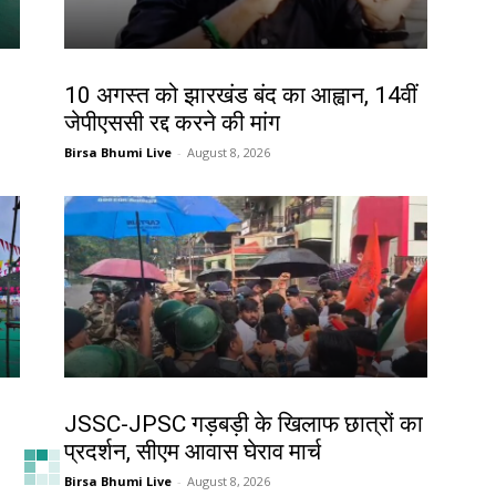
झारखंड न्यूज़
10 अगस्त को झारखंड बंद का आह्वान, 14वीं
जेपीएससी रद्द करने की मांग
Birsa Bhumi Live
-
August 8, 2026
झारखंड न्यूज़
JSSC-JPSC गड़बड़ी के खिलाफ छात्रों का
प्रदर्शन, सीएम आवास घेराव मार्च
Birsa Bhumi Live
-
August 8, 2026