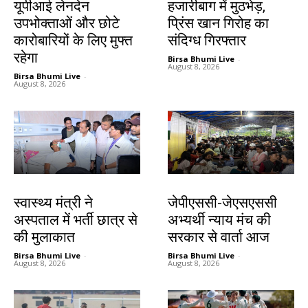
यूपीआई लेनदेन
हजारीबाग में मुठभेड़,
उपभोक्ताओं और छोटे
प्रिंस खान गिरोह का
कारोबारियों के लिए मुफ्त
संदिग्ध गिरफ्तार
रहेगा
Birsa Bhumi Live
-
August 8, 2026
Birsa Bhumi Live
-
August 8, 2026
झारखंड न्यूज़
झारखंड न्यूज़
स्वास्थ्य मंत्री ने
जेपीएससी-जेएसएससी
अस्पताल में भर्ती छात्र से
अभ्यर्थी न्याय मंच की
की मुलाकात
सरकार से वार्ता आज
Birsa Bhumi Live
-
Birsa Bhumi Live
-
August 8, 2026
August 8, 2026