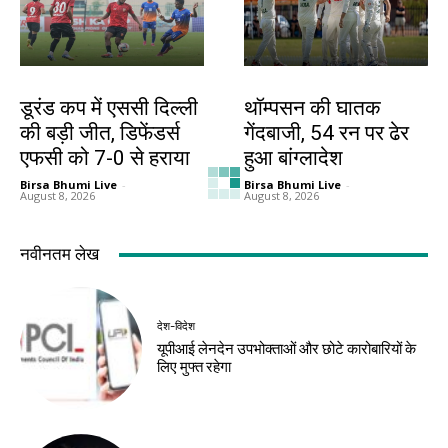
खेल
खेल
डूरंड कप में एससी दिल्ली
थॉम्पसन की घातक
की बड़ी जीत, डिफेंडर्स
गेंदबाजी, 54 रन पर ढेर
एफसी को 7-0 से हराया
हुआ बांग्लादेश
Birsa Bhumi Live
-
Birsa Bhumi Live
-
August 8, 2026
August 8, 2026
देश-विदेश
देश-विदेश
मप्र में आज तीन जिलों में
रूस से तेल खरीदने वाले
भारी बारिश का अलर्ट
देशों पर अमेरिकी दबाव
बढ़ा
Birsa Bhumi Live
-
August 8, 2026
Birsa Bhumi Live
-