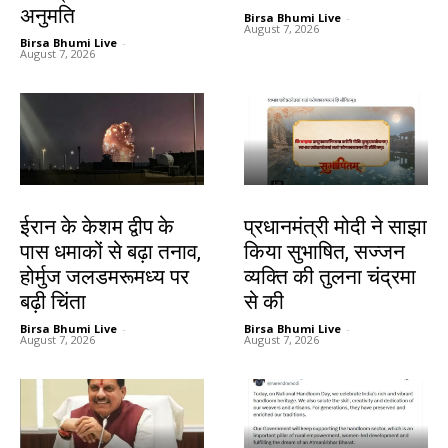
अनुमति
Birsa Bhumi Live
-
August 7, 2026
Birsa Bhumi Live
-
August 7, 2026
देश-विदेश
देश-विदेश
ईरान के केशम द्वीप के
प्रधानमंत्री मोदी ने साझा
पास धमाकों से बढ़ा तनाव,
किया सुभाषित, सज्जन
होर्मुज जलडमरूमध्य पर
व्यक्ति की तुलना चंद्रमा
बढ़ी चिंता
से की
Birsa Bhumi Live
-
Birsa Bhumi Live
-
August 7, 2026
August 7, 2026