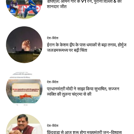
डीपीएल: आर्यन गौर के 91 रन, पुरानी दिल्ली 6 की
शानदार जीत
देश-विदेश
ईरान के केशम द्वीप के पास धमाकों से बढ़ा तनाव, होर्मुज
जलडमरूमध्य पर बढ़ी चिंता
देश-विदेश
प्रधानमंत्री मोदी ने साझा किया सुभाषित, सज्जन
व्यक्ति की तुलना चंद्रमा से की
देश-विदेश
छिंदवाड़ा से आज शुरू होगा मुख्यमंत्री जन-विश्वास