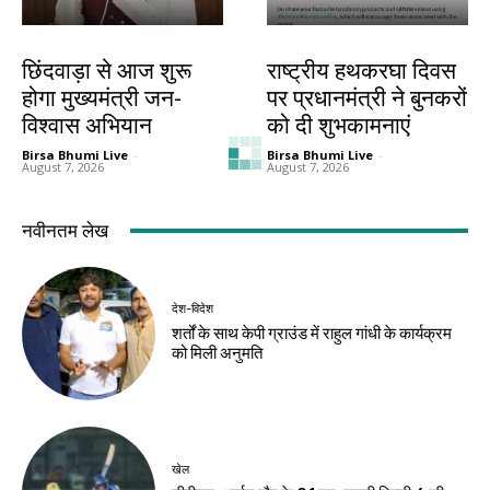
देश-विदेश
देश-विदेश
छिंदवाड़ा से आज शुरू
राष्ट्रीय हथकरघा दिवस
होगा मुख्यमंत्री जन-
पर प्रधानमंत्री ने बुनकरों
विश्वास अभियान
को दी शुभकामनाएं
Birsa Bhumi Live
-
Birsa Bhumi Live
-
August 7, 2026
August 7, 2026
नवीनतम लेख
देश-विदेश
शर्तों के साथ केपी ग्राउंड में राहुल गांधी के कार्यक्रम
को मिली अनुमति
खेल