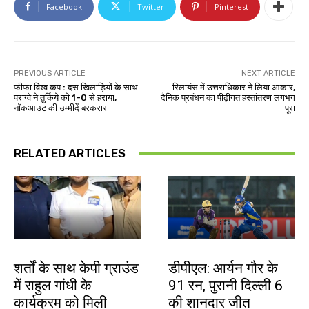
Facebook
Twitter
Pinterest
PREVIOUS ARTICLE
NEXT ARTICLE
फीफा विश्व कप : दस खिलाड़ियों के साथ
रिलायंस में उत्तराधिकार ने लिया आकार,
पराग्वे ने तुर्किये को 1-0 से हराया,
दैनिक प्रबंधन का पीढ़ीगत हस्तांतरण लगभग
नॉकआउट की उम्मीदें बरकरार
पूरा
RELATED ARTICLES
देश-विदेश
खेल
शर्तों के साथ केपी ग्राउंड
डीपीएल: आर्यन गौर के
में राहुल गांधी के
91 रन, पुरानी दिल्ली 6
कार्यक्रम को मिली
की शानदार जीत