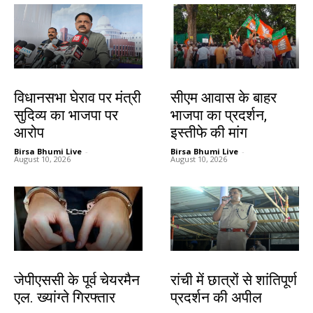
झारखंड न्यूज़
झारखंड न्यूज़
विधानसभा घेराव पर मंत्री
सीएम आवास के बाहर
सुदिव्य का भाजपा पर
भाजपा का प्रदर्शन,
आरोप
इस्तीफे की मांग
Birsa Bhumi Live
-
Birsa Bhumi Live
-
August 10, 2026
August 10, 2026
झारखंड न्यूज़
झारखंड न्यूज़
जेपीएससी के पूर्व चेयरमैन
रांची में छात्रों से शांतिपूर्ण
एल. ख्यांग्ते गिरफ्तार
प्रदर्शन की अपील