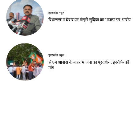
झारखंड न्यूज़
विधानसभा घेराव पर मंत्री सुदिव्य का भाजपा पर आरोप
झारखंड न्यूज़
सीएम आवास के बाहर भाजपा का प्रदर्शन, इस्तीफे की
मांग
झारखंड न्यूज़
जेपीएससी के पूर्व चेयरमैन एल. ख्यांग्ते गिरफ्तार