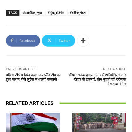
TAGS
#आईपीएल_न्यूज़
#मुंबई_इंडियंस
#हार्दिक_पंड्या
Facebook
Twitter
PREVIOUS ARTICLE
NEXT ARTICLE
महिला टी20 विश्व कप: आयरलैंड टीम का
भीषण सड़क हादसा: मऊ में अनियंत्रित कार
हुआ एलान, गैबी लुईस संभालेंगी कप्तानी
दीवार से टकराई, तीन युवकों की दर्दनाक
मौत, एक गंभीर
RELATED ARTICLES