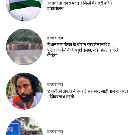
झारखंड न्यूज़
जमशेदपुर
एंबुलेंस से विधानसभा
छात्रों के आंदोलन ने
घेराव में पहुंचे देवेंद्रनाथ
खोली सरकार के
महतो
भ्रष्टाचार की पोल :
दुलाल भुइयां
Birsa Bhumi Live
-
August 10, 2026
Birsa Bhumi Live
-
August 10, 2026
झारखंड न्यूज़
झारखंड विधानसभा में
8,399 करोड़ का
अनुपूरक बजट पारित
Birsa Bhumi Live
-
August 10, 2026
नवीनतम लेख