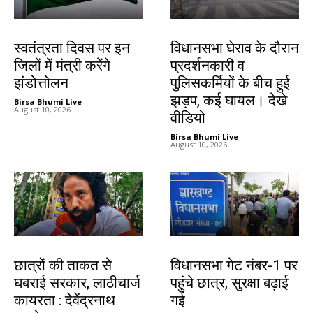
झारखंड न्यूज़
झारखंड न्यूज़
स्वतंत्रता दिवस पर इन
विधानसभा घेराव के दौरान
जिलों में मंत्री करेंगे
प्रदर्शनकारी व
झंडोत्तोलन
पुलिसकर्मियों के बीच हुई
झड़प, कई घायल। देखे
Birsa Bhumi Live
-
August 10, 2026
वीडियो
Birsa Bhumi Live
-
August 10, 2026
झारखंड न्यूज़
झारखंड न्यूज़
छात्रों की ताकत से
विधानसभा गेट नंबर-1 पर
घबराई सरकार, लाठीचार्ज
पहुंचे छात्र, सुरक्षा बढ़ाई
कायरता : देवेंद्रनाथ
गई