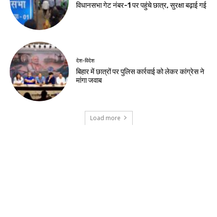
झारखंड न्यूज़
स्वतंत्रता दिवस पर इन जिलों में मंत्री करेंगे
झंडोत्तोलन
झारखंड न्यूज़
विधानसभा घेराव के दौरान प्रदर्शनकारी व
पुलिसकर्मियों के बीच हुई झड़प, कई घायल। देखे
वीडियो
झारखंड न्यूज़
छात्रों की ताकत से घबराई सरकार, लाठीचार्ज कायरता
: देवेंद्रनाथ महतो