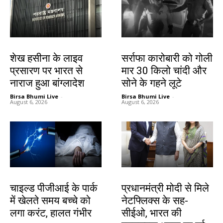
देश-विदेश
देश-विदेश
शेख हसीना के लाइव
सर्राफा कारोबारी को गोली
प्रसारण पर भारत से
मार 30 किलो चांदी और
नाराज हुआ बांग्लादेश
सोने के गहने लूटे
Birsa Bhumi Live
-
Birsa Bhumi Live
-
August 6, 2026
August 6, 2026
देश-विदेश
देश-विदेश
चाइल्ड पीजीआई के पार्क
प्रधानमंत्री मोदी से मिले
में खेलते समय बच्चे को
नेटफ्लिक्स के सह-
लगा करंट, हालत गंभीर
सीईओ, भारत की