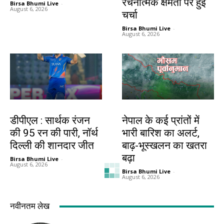
रचनात्मक क्षमता पर हुई
Birsa Bhumi Live
-
August 6, 2026
चर्चा
Birsa Bhumi Live
-
August 6, 2026
खेल
देश-विदेश
डीपीएल : सार्थक रंजन
नेपाल के कई प्रांतों में
की 95 रन की पारी, नॉर्थ
भारी बारिश का अलर्ट,
दिल्ली की शानदार जीत
बाढ़-भूस्खलन का खतरा
बढ़ा
Birsa Bhumi Live
-
August 6, 2026
Birsa Bhumi Live
-
August 6, 2026