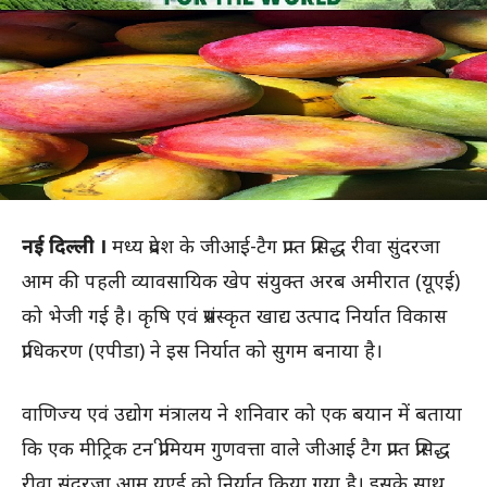
नई दिल्ली ।
मध्य प्रदेश के जीआई-टैग प्राप्त प्रसिद्ध रीवा सुंदरजा
आम की पहली व्यावसायिक खेप संयुक्त अरब अमीरात (यूएई)
को भेजी गई है। कृषि एवं प्रसंस्कृत खाद्य उत्पाद निर्यात विकास
प्राधिकरण (एपीडा) ने इस निर्यात को सुगम बनाया है।
वाणिज्य एवं उद्योग मंत्रालय ने शनिवार को एक बयान में बताया
कि एक मीट्रिक टन प्रीमियम गुणवत्ता वाले जीआई टैग प्राप्त प्रसिद्ध
रीवा सुंदरजा आम यूएई को निर्यात किया गया है। इसके साथ