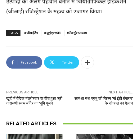
उत्पादों की अलग पहचान बनाने में जियोग्राफिकल इंडिकेशन
(जीआई) रजिस्ट्रेशन के महत्व को उजागर किया।
TAGS
#जीआईटैग
#यूएईएक्सपोर्ट
#रीवासुंदरजाआम
Facebook
Twitter
PREVIOUS ARTICLE
NEXT ARTICLE
खूंटी में वैदिक मंत्रोच्चार के बीच हुआ श्री
सामंथा रुथ प्रभु की फिल्म ‘मां इंटी बंगारम’
नारायणी श्याम मंदिर का भूमि पूजन
के सीक्वल का ऐलान
RELATED ARTICLES