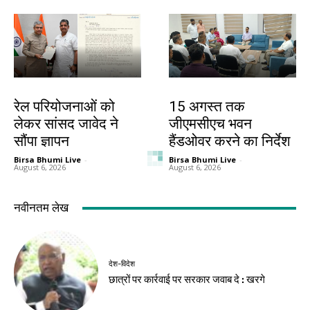
बिहार
झारखंड न्यूज़
रेल परियोजनाओं को
15 अगस्त तक
लेकर सांसद जावेद ने
जीएमसीएच भवन
सौंपा ज्ञापन
हैंडओवर करने का निर्देश
Birsa Bhumi Live
-
Birsa Bhumi Live
-
August 6, 2026
August 6, 2026
नवीनतम लेख
देश-विदेश
छात्रों पर कार्रवाई पर सरकार जवाब दे : खरगे