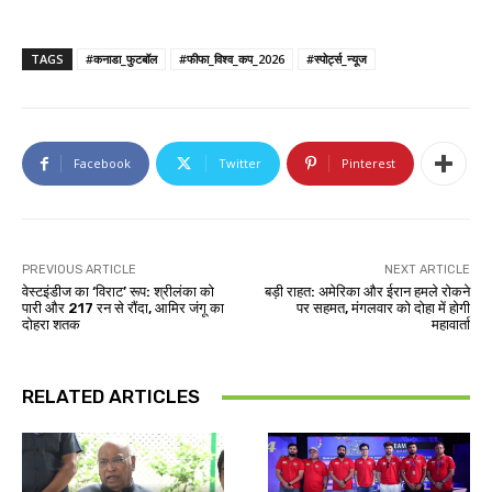
TAGS
#कनाडा_फुटबॉल
#फीफा_विश्व_कप_2026
#स्पोर्ट्स_न्यूज
Facebook
Twitter
Pinterest
PREVIOUS ARTICLE
NEXT ARTICLE
वेस्टइंडीज का ‘विराट’ रूप: श्रीलंका को
बड़ी राहत: अमेरिका और ईरान हमले रोकने
पारी और 217 रन से रौंदा, आमिर जंगू का
पर सहमत, मंगलवार को दोहा में होगी
दोहरा शतक
महावार्ता
RELATED ARTICLES