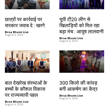
देश-विदेश
देश-विदेश
छात्रों पर कार्रवाई पर
यूपी टी20 लीग से
सरकार जवाब दे : खरगे
खिलाड़ियों को मिल रहा
बड़ा मंच : आयुष लालवानी
Birsa Bhumi Live
-
August 6, 2026
Birsa Bhumi Live
-
August 6, 2026
देश-विदेश
बिहार
बाल देखरेख संस्थाओं के
300 किलो की कांवड़
बच्चों के कौशल विकास
बनी आकर्षण का केंद्र
पर राज्यव्यापी पहल
Birsa Bhumi Live
-
August 6, 2026
Birsa Bhumi Live
-
August 6, 2026