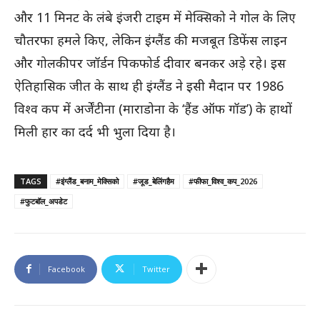
और 11 मिनट के लंबे इंजरी टाइम में मेक्सिको ने गोल के लिए
चौतरफा हमले किए, लेकिन इंग्लैंड की मजबूत डिफेंस लाइन
और गोलकीपर जॉर्डन पिकफोर्ड दीवार बनकर अड़े रहे। इस
ऐतिहासिक जीत के साथ ही इंग्लैंड ने इसी मैदान पर 1986
विश्व कप में अर्जेंटीना (माराडोना के ‘हैंड ऑफ गॉड’) के हाथों
मिली हार का दर्द भी भुला दिया है।
TAGS
#इंग्लैंड_बनाम_मेक्सिको
#जूड_बेलिंगहैम
#फीफा_विश्व_कप_2026
#फुटबॉल_अपडेट
Facebook
Twitter