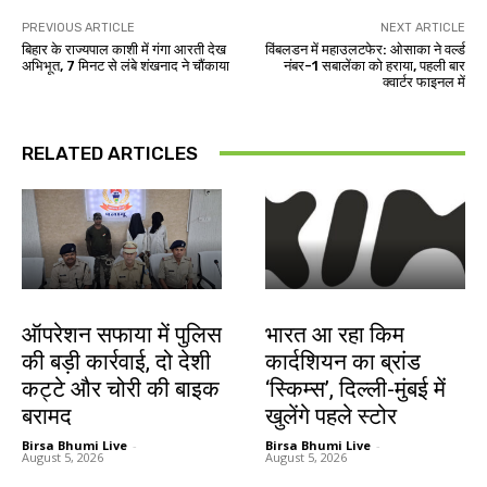
PREVIOUS ARTICLE
NEXT ARTICLE
बिहार के राज्यपाल काशी में गंगा आरती देख
विंबलडन में महाउलटफेर: ओसाका ने वर्ल्ड
अभिभूत, 7 मिनट से लंबे शंखनाद ने चौंकाया
नंबर-1 सबालेंका को हराया, पहली बार
क्वार्टर फाइनल में
RELATED ARTICLES
झारखंड न्यूज़
बाजार
ऑपरेशन सफाया में पुलिस
भारत आ रहा किम
की बड़ी कार्रवाई, दो देशी
कार्दशियन का ब्रांड
कट्टे और चोरी की बाइक
‘स्किम्स’, दिल्ली-मुंबई में
बरामद
खुलेंगे पहले स्टोर
Birsa Bhumi Live
-
Birsa Bhumi Live
-
August 5, 2026
August 5, 2026