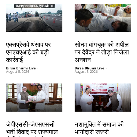
देश-विदेश
झारखंड न्यूज़
एक्सप्रेसवे धंसाव पर
सोनम वांगचुक की अपील
एनएचएआई की बड़ी
पर देवेंद्र ने तोड़ा निर्जला
कार्रवाई
अनशन
Birsa Bhumi Live
-
Birsa Bhumi Live
-
August 5, 2026
August 5, 2026
झारखंड न्यूज़
झारखंड न्यूज़
जेपीएससी-जेएसएससी
नशामुक्ति में समाज की
भर्ती विवाद पर राज्यपाल
भागीदारी जरूरी :