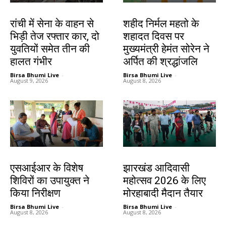
झारखंड न्यूज़
जमशेदपुर
रांची में सेना के वाहन से
शहीद निर्मल महतो के
भिड़ी तेज रफ्तार कार, दो
शहादत दिवस पर
युवतियों समेत तीन की
मुख्यमंत्री हेमंत सोरेन ने
हालत गंभीर
अर्पित की श्रद्धांजलि
Birsa Bhumi Live
-
Birsa Bhumi Live
-
August 9, 2026
August 8, 2026
खूंटी
झारखंड न्यूज़
एसआईआर के विशेष
झारखंड आदिवासी
शिविरों का उपायुक्त ने
महोत्सव 2026 के लिए
किया निरीक्षण
मोरहाबादी मैदान तैयार
Birsa Bhumi Live
-
Birsa Bhumi Live
-
August 8, 2026
August 8, 2026