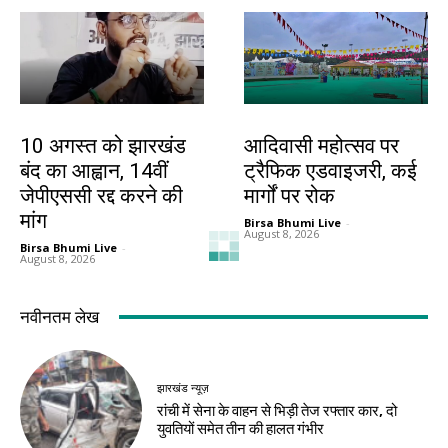
झारखंड न्यूज़
झारखंड न्यूज़
10 अगस्त को झारखंड
आदिवासी महोत्सव पर
बंद का आह्वान, 14वीं
ट्रैफिक एडवाइजरी, कई
जेपीएससी रद्द करने की
मार्गों पर रोक
मांग
Birsa Bhumi Live
-
August 8, 2026
Birsa Bhumi Live
-
August 8, 2026
झारखंड न्यूज़
झारखंड न्यूज़
JSSC-JPSC गड़बड़ी
10 अगस्त को विधानसभा