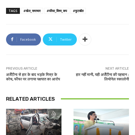
TAGS
#खेल_समाचार
#फीफा_विश्व_कप
#फुटबॉल
Facebook
Twitter
PREVIOUS ARTICLE
NEXT ARTICLE
अर्जेंटीना से हार के बाद भड़के मिस्र के
हार नहीं मानी, यही अर्जेंटीना की पहचान :
कोच, फीफा पर लगाया पक्षपात का आरोप
लियोनेल स्कालोनी
RELATED ARTICLES