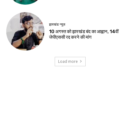
झारखंड न्यूज़
रांची में सेना के वाहन से भिड़ी तेज रफ्तार कार, दो
युवतियों समेत तीन की हालत गंभीर
जमशेदपुर
शहीद निर्मल महतो के शहादत दिवस पर मुख्यमंत्री हेमंत
सोरेन ने अर्पित की श्रद्धांजलि
खूंटी
एसआईआर के विशेष शिविरों का उपायुक्त ने किया
निरीक्षण