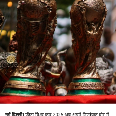
नई दिल्ली।
फीफा विश्व कप 2026 अब अपने निर्णायक दौर में