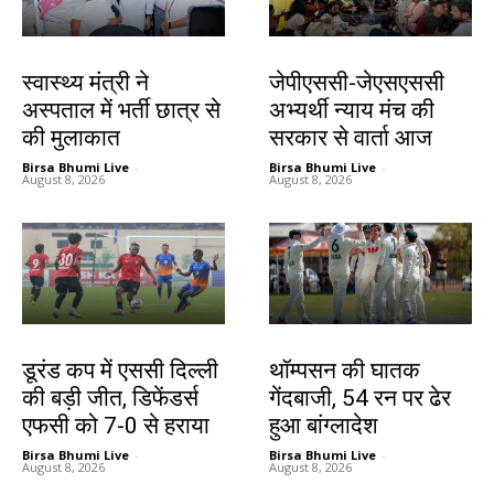
झारखंड न्यूज़
झारखंड न्यूज़
स्वास्थ्य मंत्री ने
जेपीएससी-जेएसएससी
अस्पताल में भर्ती छात्र से
अभ्यर्थी न्याय मंच की
की मुलाकात
सरकार से वार्ता आज
Birsa Bhumi Live
-
Birsa Bhumi Live
-
August 8, 2026
August 8, 2026
खेल
खेल
डूरंड कप में एससी दिल्ली
थॉम्पसन की घातक
की बड़ी जीत, डिफेंडर्स
गेंदबाजी, 54 रन पर ढेर
एफसी को 7-0 से हराया
हुआ बांग्लादेश
Birsa Bhumi Live
-
Birsa Bhumi Live
-
August 8, 2026
August 8, 2026