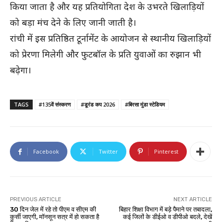
किया जाता है और यह प्रतियोगिता देश के उभरते खिलाड़ियों
को बड़ा मंच देने के लिए जानी जाती है।
रांची में इस प्रतिष्ठित टूर्नामेंट के आयोजन से स्थानीय खिलाड़ियों
को प्रेरणा मिलेगी और फुटबॉल के प्रति युवाओं का रुझान भी
बढ़ेगा।
TAGS
#135वें संस्करण
#डूरंड कप 2026
#बिरसा मुंडा स्टेडियम
Facebook
Twitter
Pinterest
PREVIOUS ARTICLE
NEXT ARTICLE
30 दिन जेल में रहे तो पीएम व सीएम की
बिहार शिक्षा विभाग में बड़े पैमाने पर तबादला,
कुर्सी जाएगी, मॉनसून सत्र में हो सकता है
कई जिलों के डीईओ व डीपीओ बदले, देखें