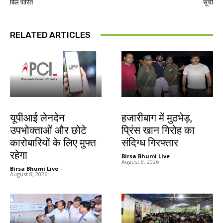
बिल पारित
सूची
RELATED ARTICLES
देश-विदेश
झारखंड न्यूज़
यूपीआई लेनदेन
हजारीबाग में मुठभेड़,
उपभोक्ताओं और छोटे
प्रिंस खान गिरोह का
कारोबारियों के लिए मुफ्त
संदिग्ध गिरफ्तार
रहेगा
Birsa Bhumi Live
-
August 8, 2026
Birsa Bhumi Live
-
August 8, 2026