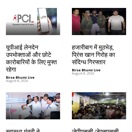
देश-विदेश
झारखंड न्यूज़
यूपीआई लेनदेन
हजारीबाग में मुठभेड़,
उपभोक्ताओं और छोटे
प्रिंस खान गिरोह का
कारोबारियों के लिए मुफ्त
संदिग्ध गिरफ्तार
रहेगा
Birsa Bhumi Live
-
August 8, 2026
Birsa Bhumi Live
-
August 8, 2026
झारखंड न्यूज़
झारखंड न्यूज़
स्वास्थ्य मंत्री ने
जेपीएससी-जेएसएससी