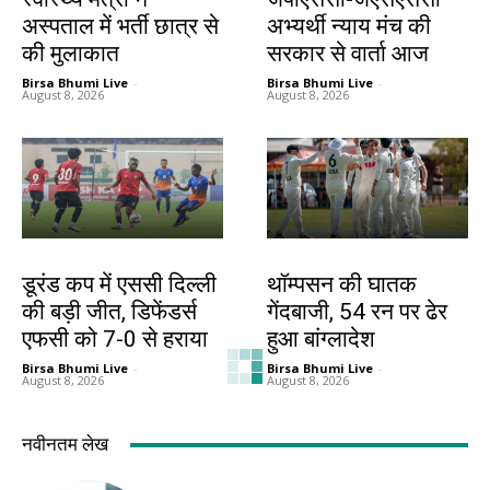
अस्पताल में भर्ती छात्र से
अभ्यर्थी न्याय मंच की
की मुलाकात
सरकार से वार्ता आज
Birsa Bhumi Live
-
Birsa Bhumi Live
-
August 8, 2026
August 8, 2026
खेल
खेल
डूरंड कप में एससी दिल्ली
थॉम्पसन की घातक
की बड़ी जीत, डिफेंडर्स
गेंदबाजी, 54 रन पर ढेर
एफसी को 7-0 से हराया
हुआ बांग्लादेश
Birsa Bhumi Live
-
Birsa Bhumi Live
-
August 8, 2026
August 8, 2026