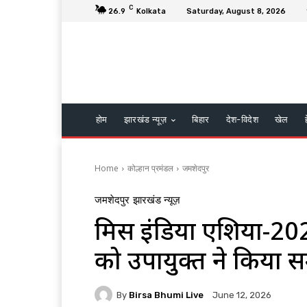
C
26.9
Kolkata
Saturday, August 8, 2026
होम
झारखंड न्यूज़
बिहार
देश-विदेश
खेल
Home
कोल्हान प्रमंडल
जमशेदपुर
जमशेदपुर
झारखंड न्यूज़
मिस इंडिया एशिया-2026 
को उपायुक्त ने किया स
By
Birsa Bhumi Live
June 12, 2026