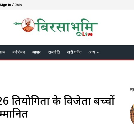
Sign in / Join
हेल्थ
मनोरंजन
व्यापार
राजनीति
नारी शक्ति
अन्य
न
प्रतियोगिता के विजेता बच्चों
म्मानित