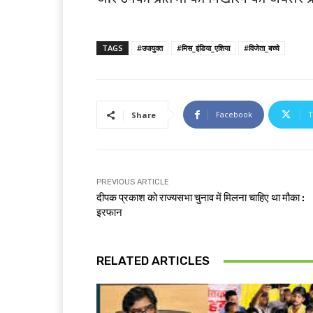
TAGS
#उपायुक्त
#मिस_इंडिया_एशिया
#विजेता_बच्चे
Facebook
T
Share
PREVIOUS ARTICLE
दीपक प्रकाश को राज्यसभा चुनाव में मिलना चाहिए था मौका :
इरफान
RELATED ARTICLES