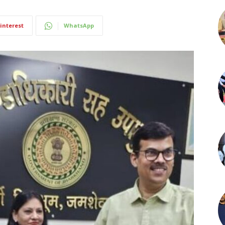
interest
WhatsApp