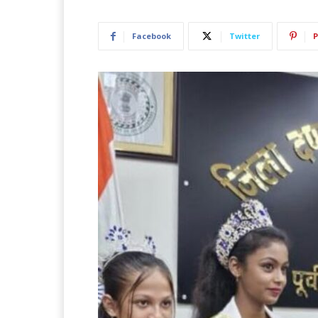
Facebook
Twitter
P