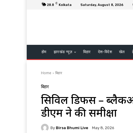
C
28.8
Kolkata
Saturday, August 8, 2026
होम
झारखंड न्यूज़
बिहार
देश-विदेश
खेल
Home
बिहार
बिहार
सिविल डिफेंस – ब्लैक
डीएम ने की समीक्षा
By
Birsa Bhumi Live
May 8, 2026