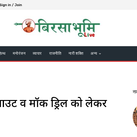
Sign in / Join
हेल्थ
मनोरंजन
व्यापार
राजनीति
नारी शक्ति
अन्य
न
आउट व मॉक ड्रिल को लेकर