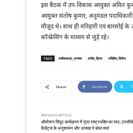
इस बैठक में उप-विकास आयुक्त अमित कुमा
आयुक्त संतोष कुमार, अनुमंडल पदाधिकार
मौजूद थे। साथ ही मनिहारी एवं बारसोई 
कॉन्फ्रेंसिंग के माध्यम से जुड़े रहे।
TAGS
#ब्लैकआउट_अभ्यास
#मॉक_ड्रिल
#सिविल_डिफेंस
Facebook
T
Share
PREVIOUS ARTICLE
ऑपरेशन सिंदूर कार्यक्रम में गूंजा राष्ट्रभक्ति का स्वर, एनसीस
कैडेट्स के अनुशासन और उत्साह ने बांधा समां