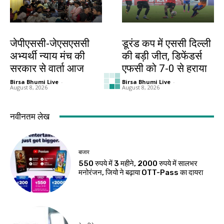
झारखंड न्यूज़
खेल
जेपीएससी-जेएसएससी
डूरंड कप में एससी दिल्ली
अभ्यर्थी न्याय मंच की
की बड़ी जीत, डिफेंडर्स
सरकार से वार्ता आज
एफसी को 7-0 से हराया
Birsa Bhumi Live
-
Birsa Bhumi Live
-
August 8, 2026
August 8, 2026
खेल
देश-विदेश
थॉम्पसन की घातक
मप्र में आज तीन जिलों में
गेंदबाजी, 54 रन पर ढेर
भारी बारिश का अलर्ट
हुआ बांग्लादेश
Birsa Bhumi Live
-
August 8, 2026
Birsa Bhumi Live
-
August 8, 2026