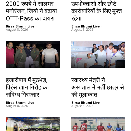
2000 रुपये में सालभर
उपभोक्ताओं और छोटे
मनोरंजन, जियो ने बढ़ाया
कारोबारियों के लिए मुफ्त
OTT-Pass का दायरा
रहेगा
Birsa Bhumi Live
-
Birsa Bhumi Live
-
August 8, 2026
August 8, 2026
झारखंड न्यूज़
झारखंड न्यूज़
हजारीबाग में मुठभेड़,
स्वास्थ्य मंत्री ने
प्रिंस खान गिरोह का
अस्पताल में भर्ती छात्र से
संदिग्ध गिरफ्तार
की मुलाकात
Birsa Bhumi Live
-
Birsa Bhumi Live
-
August 8, 2026
August 8, 2026