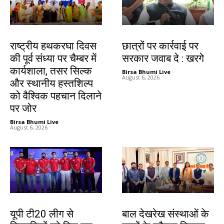
झारखंड न्यूज़
देश-विदेश
राष्ट्रीय हथकरघा दिवस
छात्रों पर कार्रवाई पर
की पूर्व संध्या पर चैम्बर में
सरकार जवाब दे : खरगे
कार्यशाला, तसर सिल्क
Birsa Bhumi Live
-
August 6, 2026
और स्थानीय हस्तशिल्प
को वैश्विक पहचान दिलाने
पर जोर
Birsa Bhumi Live
-
August 6, 2026
देश-विदेश
देश-विदेश
यूपी टी20 लीग से
बाल देखरेख संस्थाओं के