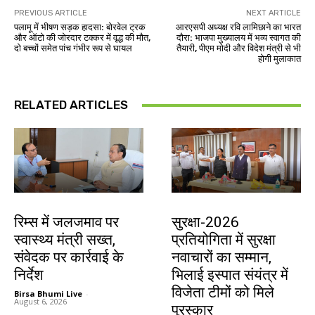
PREVIOUS ARTICLE
NEXT ARTICLE
पलामू में भीषण सड़क हादसा: बोरवेल ट्रक
आरएसपी अध्यक्ष रवि लामिछाने का भारत
और ऑटो की जोरदार टक्कर में वृद्ध की मौत,
दौरा: भाजपा मुख्यालय में भव्य स्वागत की
दो बच्चों समेत पांच गंभीर रूप से घायल
तैयारी, पीएम मोदी और विदेश मंत्री से भी
होगी मुलाकात
RELATED ARTICLES
झारखंड न्यूज़
देश-विदेश
रिम्स में जलजमाव पर
सुरक्षा-2026
स्वास्थ्य मंत्री सख्त,
प्रतियोगिता में सुरक्षा
संवेदक पर कार्रवाई के
नवाचारों का सम्मान,
निर्देश
भिलाई इस्पात संयंत्र में
विजेता टीमों को मिले
Birsa Bhumi Live
-
August 6, 2026
पुरस्कार