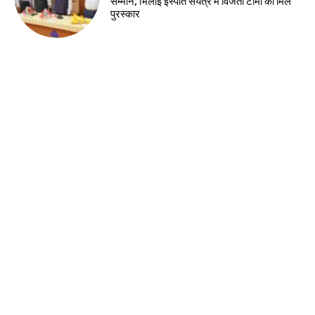
सम्मान, भिलाई इस्पात संयंत्र में विजेता टीमों को मिले
पुरस्कार
देश-विदेश
नेहरू आर्ट गैलरी में हिमांशु वर्मा की एकल छायाचित्र
प्रदर्शनी का शुभारंभ
झारखंड न्यूज़
झारखंड अग्निशमन सेवा को मिली बड़ी ताकत,
मुख्यमंत्री ने 58 आधुनिक अग्निशमन वाहनों को
दिखाई हरी झंडी
झारखंड न्यूज़
राष्ट्रीय हथकरघा दिवस की पूर्व संध्या पर चैम्बर में
कार्यशाला, तसर सिल्क और स्थानीय हस्तशिल्प को