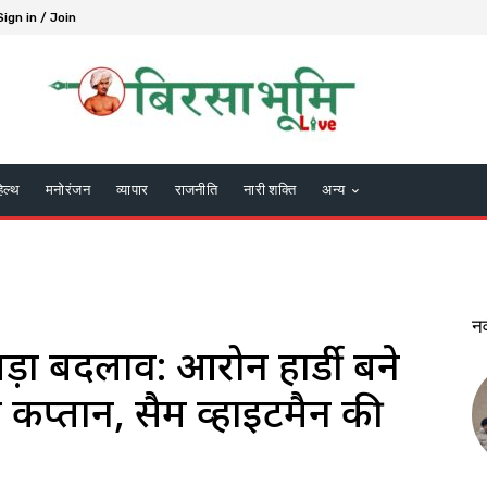
Sign in / Join
हेल्थ
मनोरंजन
व्यापार
राजनीति
नारी शक्ति
अन्य
न
ं बड़ा बदलाव: आरोन हार्डी बने
 नए कप्तान, सैम व्हाइटमैन की