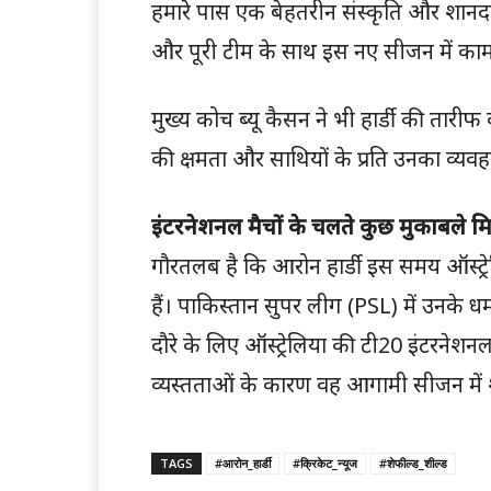
हमारे पास एक बेहतरीन संस्कृति और शानदार ख
और पूरी टीम के साथ इस नए सीजन में काम 
मुख्य कोच ब्यू कैसन ने भी हार्डी की तारीफ
की क्षमता और साथियों के प्रति उनका व्यवहा
इंटरनेशनल मैचों के चलते कुछ मुकाबले मिस
गौरतलब है कि आरोन हार्डी इस समय ऑस्ट्रेलिय
हैं। पाकिस्तान सुपर लीग (PSL) में उनके धमाके
दौरे के लिए ऑस्ट्रेलिया की टी20 इंटरनेशनल 
व्यस्तताओं के कारण वह आगामी सीजन में श
TAGS
#आरोन_हार्डी
#क्रिकेट_न्यूज
#शेफील्ड_शील्ड