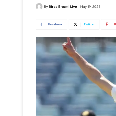
By
Birsa Bhumi Live
May 19, 2026
Facebook
Twitter
P