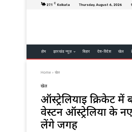
C
27.1
Kolkata
Thursday, August 6, 2026
होम
झारखंड न्यूज़
बिहार
देश-विदेश
खेल
Home
खेल
खेल
ऑस्ट्रेलियाई क्रिकेट मे
वेस्टर्न ऑस्ट्रेलिया के
लेंगे जगह