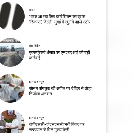
बाजार
भारत आ रहा किम कार्दशियन का ब्रांड
‘स्किम्स’, दिल्ली-मुंबई में खुलेंगे पहले स्टोर
देश-विदेश
एक्सप्रेसवे धंसाव पर एनएचएआई की बड़ी
कार्रवाई
झारखंड न्यूज़
सोनम वांगचुक की अपील पर देवेंद्र ने तोड़ा
निर्जला अनशन
झारखंड न्यूज़
जेपीएससी-जेएसएससी भर्ती विवाद पर
राज्यपाल से मिले मुख्यमंत्री