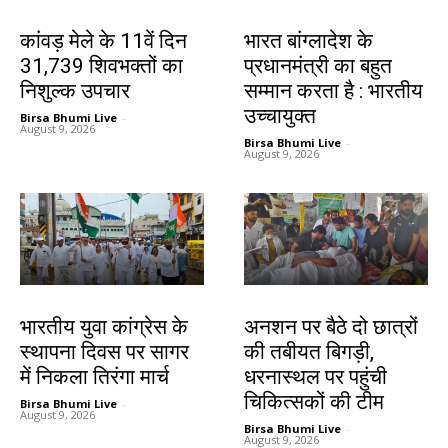
देश-विदेश
देश-विदेश
कांवड़ मेले के 11वें दिन
भारत बांग्लादेश के
31,739 शिवभक्तों का
प्रधानमंत्री का बहुत
निशुल्क उपचार
सम्मान करता है : भारतीय
उच्चायुक्त
Birsa Bhumi Live
-
August 9, 2026
Birsa Bhumi Live
-
August 9, 2026
देश-विदेश
झारखंड न्यूज़
भारतीय युवा कांग्रेस के
अनशन पर बैठे दो छात्रों
स्थापना दिवस पर सागर
की तबीयत बिगड़ी,
में निकला तिरंगा मार्च
धरनास्थल पर पहुंची
चिकित्सकों की टीम
Birsa Bhumi Live
-
August 9, 2026
Birsa Bhumi Live
-
August 9, 2026