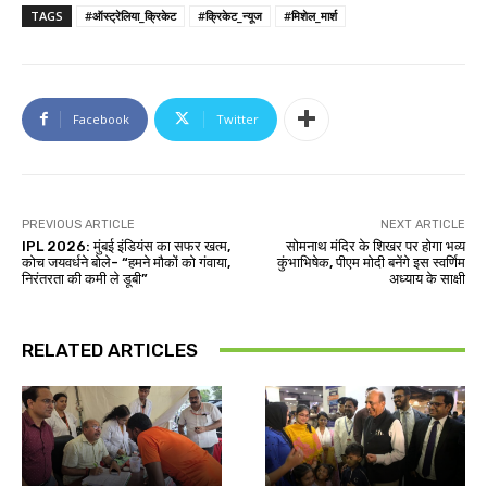
TAGS
#ऑस्ट्रेलिया_क्रिकेट
#क्रिकेट_न्यूज
#मिशेल_मार्श
Facebook
Twitter
PREVIOUS ARTICLE
NEXT ARTICLE
IPL 2026: मुंबई इंडियंस का सफर खत्म,
सोमनाथ मंदिर के शिखर पर होगा भव्य
कोच जयवर्धने बोले- “हमने मौकों को गंवाया,
कुंभाभिषेक, पीएम मोदी बनेंगे इस स्वर्णिम
निरंतरता की कमी ले डूबी”
अध्याय के साक्षी
RELATED ARTICLES