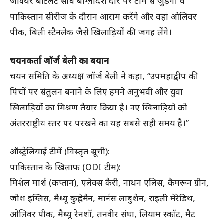
जेवियर बार्टलेट सीधे बांग्लादेश दौरे पर टीम से जुड़ेंगे। वे
पाकिस्तान सीरीज के दौरान आराम करेंगे और वहां ओलिवर
पीक, बिली स्टैनलेक जैसे खिलाड़ियों की जगह लेंगे।
चयनकर्ता जॉर्ज बेली का बयान
चयन समिति के अध्यक्ष जॉर्ज बेली ने कहा, “उपमहाद्वीप की
पिचों पर संतुलन बनाने के लिए हमने अनुभवी और युवा
खिलाड़ियों का मिश्रण तैयार किया है। नए खिलाड़ियों को
अंतरराष्ट्रीय स्तर पर परखने का यह सबसे सही समय है।”
ऑस्ट्रेलियाई टीमें (विस्तृत सूची):
पाकिस्तान के खिलाफ (ODI टीम):
मिशेल मार्श (कप्तान), एलेक्स कैरी, नाथन एलिस, कैमरून ग्रीन,
जोश इंग्लिस, मैथ्यू कुह्नेमैन, मार्नस लाबुशेन, राइली मेरेडिथ,
ओलिवर पीक, मैथ्यू रेनशॉ, तनवीर संघा, लियाम स्कॉट, मैट